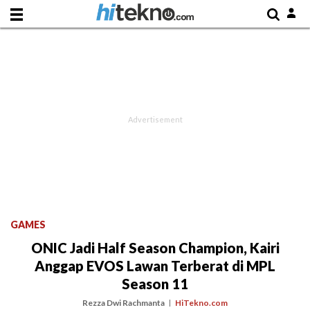
GAMES
ONIC Jadi Half Season Champion, Kairi
Anggap EVOS Lawan Terberat di MPL
Season 11
Rezza Dwi Rachmanta
HiTekno.com