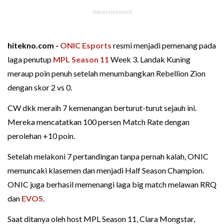
hitekno.com -
ONIC
Esports
resmi menjadi pemenang pada
laga penutup
MPL Season 11
Week 3. Landak Kuning
meraup poin penuh setelah menumbangkan Rebellion Zion
dengan skor 2 vs 0.
CW dkk meraih 7 kemenangan berturut-turut sejauh ini.
Mereka mencatatkan 100 persen Match Rate dengan
perolehan +10 poin.
Setelah melakoni 7 pertandingan tanpa pernah kalah, ONIC
memuncaki klasemen dan menjadi Half Season Champion.
ONIC juga berhasil memenangi laga big match melawan RRQ
dan
EVOS
.
Saat ditanya oleh host MPL Season 11, Clara Mongstar,