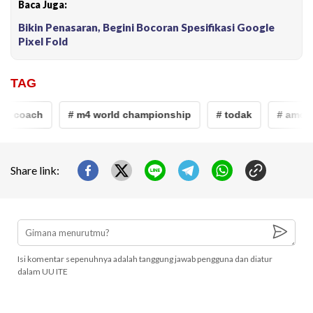
Baca Juga:
Bikin Penasaran, Begini Bocoran Spesifikasi Google
Pixel Fold
TAG
# coach
# m4 world championship
# todak
# amoux
Share link:
Isi komentar sepenuhnya adalah tanggung jawab pengguna dan diatur
dalam UU ITE