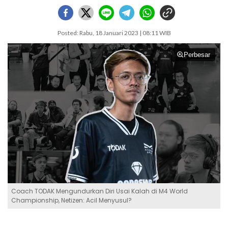
Posted: Rabu, 18 Januari 2023 | 08:11 WIB
Perbesar
Coach TODAK Mengundurkan Diri Usai Kalah di M4 World
Championship, Netizen: Acil Menyusul?