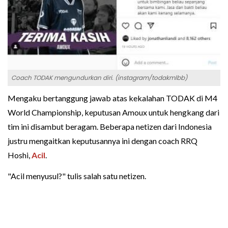
Coach TODAK mengundurkan diri. (instagram/todakmlbb)
Mengaku bertanggung jawab atas kekalahan TODAK di M4
World Championship, keputusan Amoux untuk hengkang dari
tim ini disambut beragam. Beberapa netizen dari Indonesia
justru mengaitkan keputusannya ini dengan coach RRQ
Hoshi,
Acil
.
"Acil menyusul?" tulis salah satu netizen.