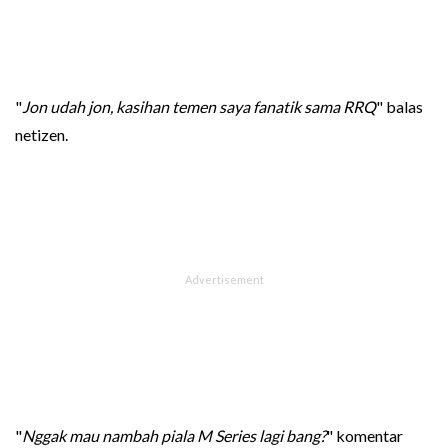
"
Jon udah jon, kasihan temen saya fanatik sama RRQ
" balas
netizen.
"
Nggak mau nambah piala M Series lagi bang?
" komentar