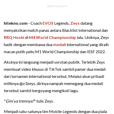
hitekno.com -
Coach
EVOS
Legends,
Zeys
datang
menyaksikan match panas antara Blacklist International dan
RRQ Hoshi
di
M4 World Championship
lalu. Uniknya, Zeys
hadir dengan membawa dua
medali
international yang diraih
macan putih yaitu M1 World Championship dan IESF 2022.
Aksinya ini langsung menjadi sorotan publik. Terlebih Zeys
membuat video khusus di TikTok sambil pamer dua medali
dari turnamen international tersebut. Melalui akun pribadi
miliknya @z3zeys, dirinya nampak memegang dua medali
tersebut sambil bergoyang mengikuti lagu.
"
Gini ya trennya?
" tulis Zeys.
Menjadi satu-satunya tim Mobile Legends dengan dua piala