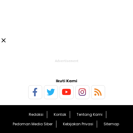

Ikuti Kami
Redaksi
Kontak
Tentang Kami
Pedoman Media Siber
Kebijakan Privasi
Sitemap