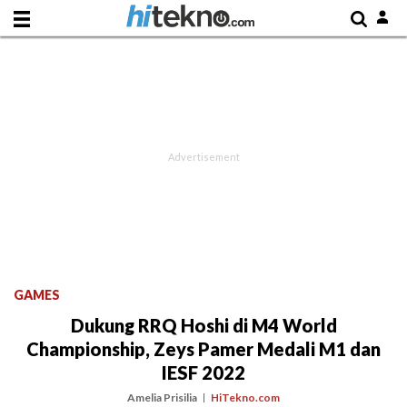
GAMES
Dukung RRQ Hoshi di M4 World
Championship, Zeys Pamer Medali M1 dan
IESF 2022
Amelia Prisilia
HiTekno.com