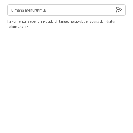
Isi komentar sepenuhnya adalah tanggung jawab pengguna dan diatur
dalam UU ITE