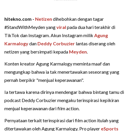
hitekno.com -
Netizen
dihebohkan dengan tagar
#StandWithMeyden yang
viral
pada dua hari terakhir di
TikTok dan Instagram. Akun Instagram milik
Agung
Karmalogy
dan
Deddy Corbuzier
lantas diserang oleh
netizen yang bersimpati kepada
Meyden
.
Konten kreator Agung Karmalogy meminta maaf dan
mengungkap bahwa ia tak menertawakan seseorang yang
pernah berpikir "menjual keperawanan".
Ia tertawa karena dirinya mendengar bahwa bintang tamu di
podcast Deddy Corbuzier mengaku terinspirasi kepikiran
menjual keperawanan dari film action.
Pernyataan terkait terinspirasi dari film action itulah yang
ditertawakan oleh Agung Karmalogy. Pro player
eSports