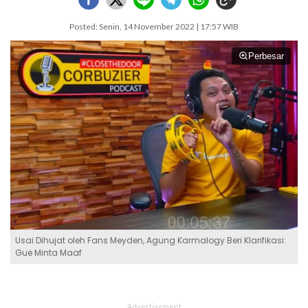
Posted: Senin, 14 November 2022 | 17:57 WIB
Perbesar
Usai Dihujat oleh Fans Meyden, Agung Karmalogy Beri Klarifikasi:
Gue Minta Maaf