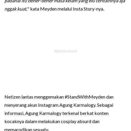
padahal itu bener-bener masa kelam yang elu ceritainnya aja
nggak kuat,
" kata Meyden melalui Insta Story-nya.
Netizen lantas menggemakan #StandWithMeyden dan
menyerang akun Instagram Agung Karmalogy. Sebagai
informasi, Agung Karmalogy terkenal berkat konten
kocaknya dalam melakukan cosplay absurd dan
memarodikan sesuatu.