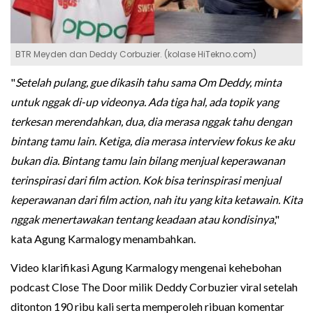
BTR Meyden dan Deddy Corbuzier. (kolase HiTekno.com)
"
Setelah pulang, gue dikasih tahu sama Om Deddy, minta
untuk nggak di-up videonya. Ada tiga hal, ada topik yang
terkesan merendahkan, dua, dia merasa nggak tahu dengan
bintang tamu lain. Ketiga, dia merasa interview fokus ke aku
bukan dia. Bintang tamu lain bilang menjual keperawanan
terinspirasi dari film action. Kok bisa terinspirasi menjual
keperawanan dari film action, nah itu yang kita ketawain. Kita
nggak menertawakan tentang keadaan atau kondisinya
,"
kata Agung Karmalogy menambahkan.
Video klarifikasi Agung Karmalogy mengenai kehebohan
podcast Close The Door milik Deddy Corbuzier viral setelah
ditonton 190 ribu kali serta memperoleh ribuan komentar