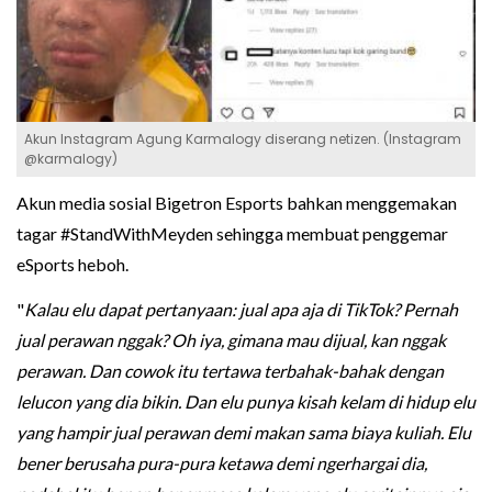
Akun Instagram Agung Karmalogy diserang netizen. (Instagram
@karmalogy)
Akun media sosial Bigetron Esports bahkan menggemakan
tagar #StandWithMeyden sehingga membuat penggemar
eSports heboh.
"
Kalau elu dapat pertanyaan: jual apa aja di TikTok? Pernah
jual perawan nggak? Oh iya, gimana mau dijual, kan nggak
perawan. Dan cowok itu tertawa terbahak-bahak dengan
lelucon yang dia bikin. Dan elu punya kisah kelam di hidup elu
yang hampir jual perawan demi makan sama biaya kuliah. Elu
bener berusaha pura-pura ketawa demi ngerhargai dia,