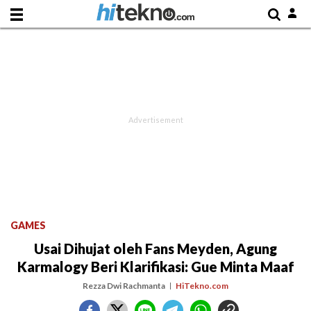
GAMES
Usai Dihujat oleh Fans Meyden, Agung
Karmalogy Beri Klarifikasi: Gue Minta Maaf
Rezza Dwi Rachmanta
HiTekno.com