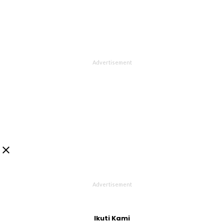

Ikuti Kami