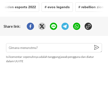
presiden esports 2022
# evos legends
# rebellion zion
Share link:
Isi komentar sepenuhnya adalah tanggung jawab pengguna dan diatur
dalam UU ITE