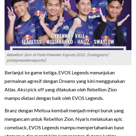
Rebellion Zion di Piala Presiden Esports 2022. (Instagram/
pialapresidenesports)
Berlanjut ke game ketiga, EVOS Legends menunjukan
permainan agresif dengan Dreams yang kini menggunakan
Atlas. Aksi pick off yang dilakukan oleh Rebellion Zion
mampu diatasi dengan baik oleh EVOS Legends.
Branz dengan Melissa kembali menjadi mimpi buruk yang
mengancam untuk Rebellion Zion. Nyaris melakukan epic
comeback, EVOS Legends mampu mempertahankan base
utamanya dan mengklaim kemenangan di game ketiga.