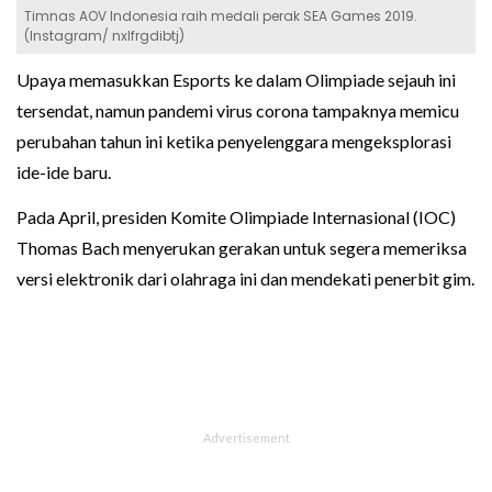
Timnas AOV Indonesia raih medali perak SEA Games 2019.
(Instagram/ nxlfrgdibtj)
Upaya memasukkan Esports ke dalam Olimpiade sejauh ini
tersendat, namun pandemi virus corona tampaknya memicu
perubahan tahun ini ketika penyelenggara mengeksplorasi
ide-ide baru.
Pada April, presiden Komite Olimpiade Internasional (IOC)
Thomas Bach menyerukan gerakan untuk segera memeriksa
versi elektronik dari olahraga ini dan mendekati penerbit gim.