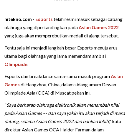
hitekno.com -
Esports
telah resmi masuk sebagai cabang
olahraga yang dipertandingkan pada
Asian Games 2022
,
yang juga akan memperebutkan medali di ajang tersebut.
Tentu saja ini menjadi langkah besar Esports menuju arus
utama bagi olahraga yang lama memendam ambisi
Olimpiade
.
Esports dan breakdance sama-sama masuk program
Asian
Games
di Hangzhou, China, dalam sidang umum Dewan
Olimpiade Asia (OCA) di Muscat pekan ini.
"
Saya berharap olahraga elektronik akan menambah nilai
pada Asian Games –- dan saya yakin itu akan terjadi di masa
datang, selama Asian Games 2022 dan bahkan lebih
," kata
direktur Asian Games OCA Haider Farman dalam