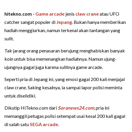
hitekno.com -
Game arcade
jenis
claw crane
atau UFO
catcher sangat populer di
Jepang
. Bukan hanya memberikan
hadiah menggiurkan, namun terkenal akan tantangan yang
sulit.
Tak jarang orang penasaran berujung menghabiskan banyak
koin untuk bisa memenangkan hadiahnya. Namun ujung-
ujungnya gagal juga karena sulitnya game arcade.
Seperti pria di Jepang ini, yang emosi gagal 200 kali menjajal
claw crane. Saking kesalnya, ia sampai lapor polisi meminta
untuk diselidiki.
Dikutip HiTekno.com dari
Soranews24.com
, pria ini
memanggil petugas polisi setempat usai kesal 200 kali gagal
di salah satu
SEGA arcade
.