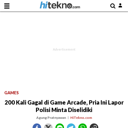
GAMES
200 Kali Gagal di Game Arcade, Pria Ini Lapor
Polisi Minta Diselidiki
Agung Pratnyawan
HiTekno.com