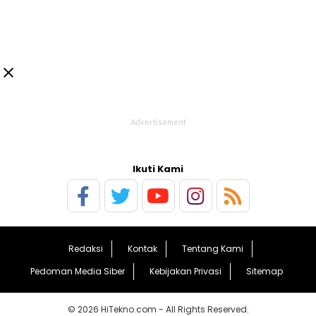

Ikuti Kami
Redaksi
Kontak
Tentang Kami
Pedoman Media Siber
Kebijakan Privasi
Sitemap
© 2026 HiTekno.com - All Rights Reserved.