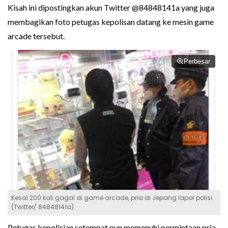
Kisah ini dipostingkan akun Twitter @84848141a yang juga
membagikan foto petugas kepolisan datang ke mesin game
arcade tersebut.
Perbesar
Kesal 200 kali gagal di game arcade, pria di Jepang lapor polisi.
(Twitter/ 84848141a)
Petugas kepolisian setempat pun memenuhi permintaan pria