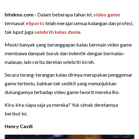
hitekno.com -
Dalam beberapa tahun ini,
video game
termasuk
eSports
telah merajai semua kalangan dan profesi,
tak luput juga
selebriti kelas dunia
.
Meski banyak yang beranggapan kalau bermain video game
membawa dampak buruk dan indentik dengan bermalas-
malasan, lain cerita deretan selebriti ini nih.
Secara terang-terangan kalau dirinya merupakan penggemar
game tertentu, bahkan tak sedikit yang menunjukkan
dukungannya terhadap video game favorit mereka lho.
Kira-kira siapa saja ya mereka? Yuk simak deretannya
berikut ini.
Henry Cavill