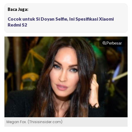
Baca Juga:
Cocok untuk Si Doyan Selfie, Ini Spesifikasi Xiaomi
Redmi S2
Perbesar
Megan Fox. (Thisisinsider.com)