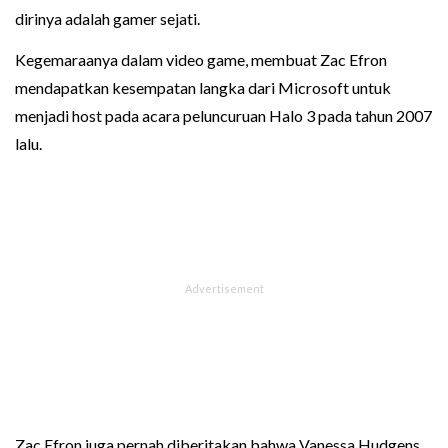
dirinya adalah gamer sejati.
Kegemaraanya dalam video game, membuat Zac Efron
mendapatkan kesempatan langka dari Microsoft untuk
menjadi host pada acara peluncuruan Halo 3 pada tahun 2007
lalu.
Zac Efron juga pernah diberitakan bahwa Vanessa Hudgens,