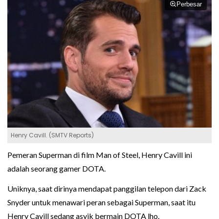
Perbesar
Henry Cavill. (SMTV Reports)
Pemeran Superman di film Man of Steel, Henry Cavill ini
adalah seorang gamer DOTA.
Uniknya, saat dirinya mendapat panggilan telepon dari Zack
Snyder untuk menawari peran sebagai Superman, saat itu
Henry Cavill sedang asyik bermain DOTA lho.