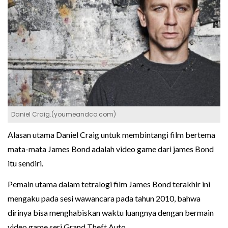
Daniel Craig.(youmeandco.com)
Alasan utama Daniel Craig untuk membintangi film bertema
mata-mata James Bond adalah video game dari james Bond
itu sendiri.
Pemain utama dalam tetralogi film James Bond terakhir ini
mengaku pada sesi wawancara pada tahun 2010, bahwa
dirinya bisa menghabiskan waktu luangnya dengan bermain
video game seri Grand Theft Auto.