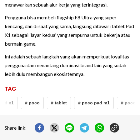
menawarkan sebuah alur kerja yang terintegrasi.
Pengguna bisa membeli flagship F8 Ultra yang super
kencang, dan di saat yang sama, langsung ditawari tablet Pad
X1 sebagai 'layar kedua' yang sempurna untuk bekerja atau
bermain game.
Ini adalah sebuah langkah yang akan memperkuat loyalitas
pengguna dan menantang dominasi brand lain yang sudah
lebih dulu membangun ekosistemnya.
TAG
pad x1
# poco
# tablet
# poco pad m1
# poco pa
Share link: