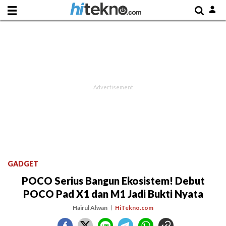
GADGET
POCO Serius Bangun Ekosistem! Debut
POCO Pad X1 dan M1 Jadi Bukti Nyata
Hairul Alwan
HiTekno.com