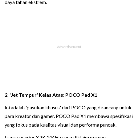
daya tahan ekstrem.
2. 'Jet Tempur' Kelas Atas: POCO Pad X1
Ini adalah 'pasukan khusus' dari POCO yang dirancang untuk
para kreator dan gamer. POCO Pad X1 membawa spesifikasi
yang fokus pada kualitas visual dan performa puncak.
Layar superior 3,2K 144Hz yang diklaim mampu