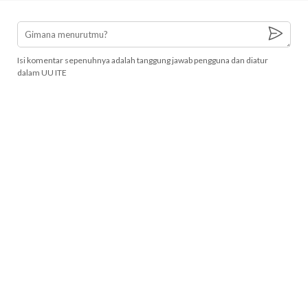
Isi komentar sepenuhnya adalah tanggung jawab pengguna dan diatur
dalam UU ITE