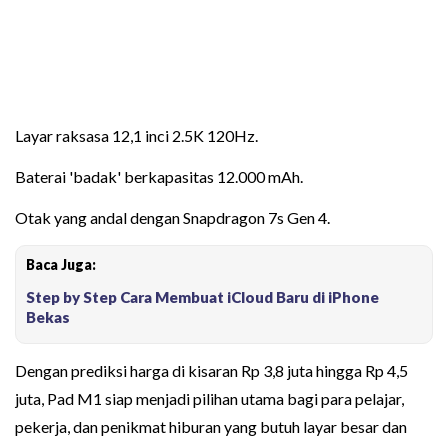
Layar raksasa 12,1 inci 2.5K 120Hz.
Baterai 'badak' berkapasitas 12.000 mAh.
Otak yang andal dengan Snapdragon 7s Gen 4.
Baca Juga:
Step by Step Cara Membuat iCloud Baru di iPhone
Bekas
Dengan prediksi harga di kisaran Rp 3,8 juta hingga Rp 4,5
juta, Pad M1 siap menjadi pilihan utama bagi para pelajar,
pekerja, dan penikmat hiburan yang butuh layar besar dan