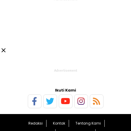

Ikuti Kami
Redaksi
Kontak
Tentang Kami