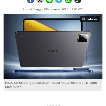
Posted: Minggu, 23 November 2025 | 12:05 WIB
Perbesar
POCO Serius Bangun Ekosistem! Debut POCO Pad X1 dan M1 Jadi
Bukti Nyata