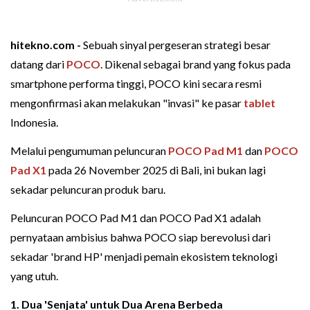
hitekno.com -
Sebuah sinyal pergeseran strategi besar
datang dari
POCO
. Dikenal sebagai brand yang fokus pada
smartphone performa tinggi, POCO kini secara resmi
mengonfirmasi akan melakukan "invasi" ke pasar
tablet
Indonesia.
Melalui pengumuman peluncuran
POCO Pad M1
dan
POCO
Pad X1
pada 26 November 2025 di Bali, ini bukan lagi
sekadar peluncuran produk baru.
Peluncuran POCO Pad M1 dan POCO Pad X1 adalah
pernyataan ambisius bahwa POCO siap berevolusi dari
sekadar 'brand HP' menjadi pemain ekosistem teknologi
yang utuh.
1. Dua 'Senjata' untuk Dua Arena Berbeda