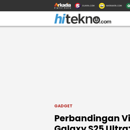
SUARA.COM
MATAMATA.COM
GADGET
Perbandingan Vi
Galaxy S25 Ultra