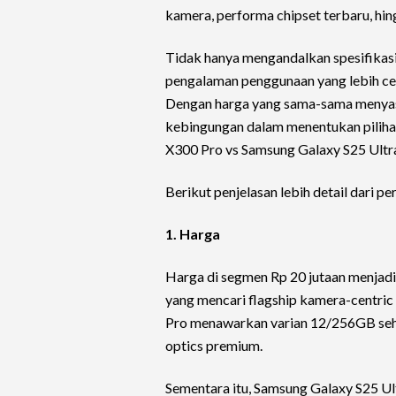
kamera, performa chipset terbaru, hin
Tidak hanya mengandalkan spesifikasi
pengalaman penggunaan yang lebih cer
Dengan harga yang sama-sama menyasa
kebingungan dalam menentukan pilihan
X300 Pro vs Samsung Galaxy S25 Ultra 
Berikut penjelasan lebih detail dari 
1. Harga
Harga di segmen Rp 20 jutaan menjadi f
yang mencari flagship kamera-centric
Pro menawarkan varian 12/256GB seha
optics premium.
Sementara itu, Samsung Galaxy S25 U