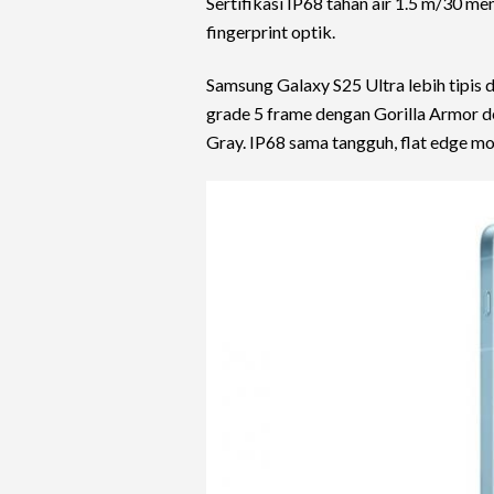
Sertifikasi IP68 tahan air 1.5 m/30 m
fingerprint optik.
Samsung Galaxy S25 Ultra lebih tipis 
grade 5 frame dengan Gorilla Armor d
Gray. IP68 sama tangguh, flat edge mod