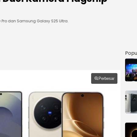
0 Pro dan Samsung Galaxy S25 Ultra.
Popu
Perbesar