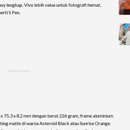
xy lengkap. Vivo lebih value untuk fotografi hemat,
erti S Pen.
 x 75.3 x 8.2 mm dengan berat 226 gram, frame aluminium
shing matte di warna Asteroid Black atau Sunrise Orange.