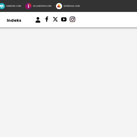
HIMEDIK.COM
IKLANDISINI.COM
SERBADA.COM
Indeks