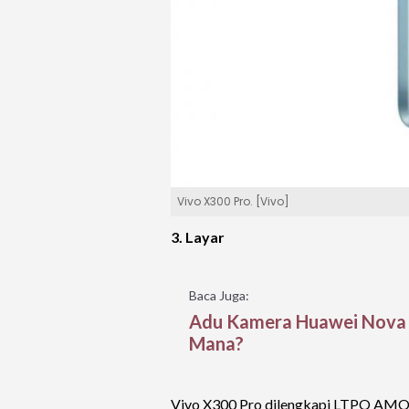
Vivo X300 Pro. [Vivo]
3. Layar
Baca Juga:
Adu Kamera Huawei Nova 1
Mana?
Vivo X300 Pro dilengkapi LTPO AMOLE