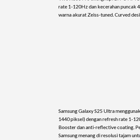
rate 1-120Hz dan kecerahan puncak 
warna akurat Zeiss-tuned. Curved des
Samsung Galaxy S25 Ultra mengguna
1440 piksel) dengan refresh rate 1-1
Booster dan anti-reflective coating. P
Samsung menang di resolusi tajam unt