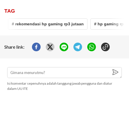
TAG
# rekomendasi hp gaming rp3 jutaan
# hp gaming rp 3 ju
Share link:
Isi komentar sepenuhnya adalah tanggung jawab pengguna dan diatur
dalam UU ITE