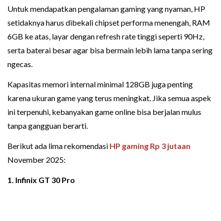
Untuk mendapatkan pengalaman gaming yang nyaman, HP
setidaknya harus dibekali chipset performa menengah, RAM
6GB ke atas, layar dengan refresh rate tinggi seperti 90Hz,
serta baterai besar agar bisa bermain lebih lama tanpa sering
ngecas.
Kapasitas memori internal minimal 128GB juga penting
karena ukuran game yang terus meningkat. Jika semua aspek
ini terpenuhi, kebanyakan game online bisa berjalan mulus
tanpa gangguan berarti.
Berikut ada lima rekomendasi
HP gaming Rp 3 jutaan
November 2025:
1. Infinix GT 30 Pro