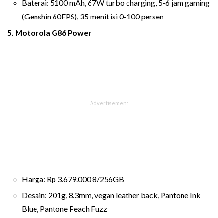
Baterai: 5100 mAh, 67W turbo charging, 5-6 jam gaming
(Genshin 60FPS), 35 menit isi 0-100 persen
5. Motorola G86 Power
Harga: Rp 3.679.000 8/256GB
Desain: 201g, 8.3mm, vegan leather back, Pantone Ink
Blue, Pantone Peach Fuzz