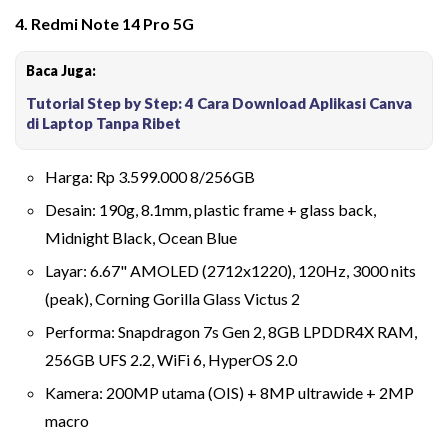
4. Redmi Note 14 Pro 5G
Baca Juga:
Tutorial Step by Step: 4 Cara Download Aplikasi Canva
di Laptop Tanpa Ribet
Harga: Rp 3.599.000 8/256GB
Desain: 190g, 8.1mm, plastic frame + glass back,
Midnight Black, Ocean Blue
Layar: 6.67" AMOLED (2712x1220), 120Hz, 3000 nits
(peak), Corning Gorilla Glass Victus 2
Performa: Snapdragon 7s Gen 2, 8GB LPDDR4X RAM,
256GB UFS 2.2, WiFi 6, HyperOS 2.0
Kamera: 200MP utama (OIS) + 8MP ultrawide + 2MP
macro