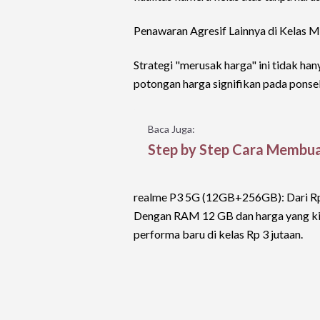
Penawaran Agresif Lainnya di Kelas 
Strategi "merusak harga" ini tidak ha
potongan harga signifikan pada ponse
Baca Juga:
Step by Step Cara Membua
realme P3 5G (12GB+256GB): Dari Rp 
Dengan RAM 12 GB dan harga yang kini 
performa baru di kelas Rp 3 jutaan.