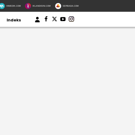
HIMEDIK.COM
IKLANDISINI.COM
SERBADA.COM
Indeks