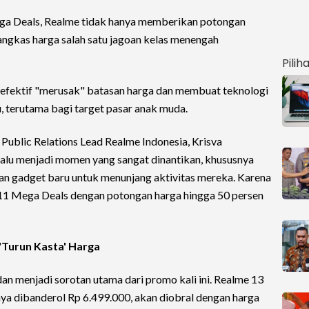
ga Deals, Realme tidak hanya memberikan potongan
angkas harga salah satu jagoan kelas menengah
Pilih
a efektif "merusak" batasan harga dan membuat teknologi
, terutama bagi target pasar anak muda.
 Public Relations Lead Realme Indonesia, Krisva
elalu menjadi momen yang sangat dinantikan, khususnya
an gadget baru untuk menunjang aktivitas mereka. Karena
1.11 Mega Deals dengan potongan harga hingga 50 persen
'Turun Kasta' Harga
an menjadi sorotan utama dari promo kali ini. Realme 13
 dibanderol Rp 6.499.000, akan diobral dengan harga