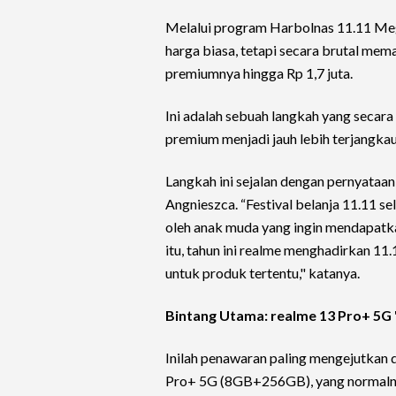
Melalui program Harbolnas 11.11 Me
harga biasa, tetapi secara brutal mem
premiumnya hingga Rp 1,7 juta.
Ini adalah sebuah langkah yang secar
premium menjadi jauh lebih terjangkau
Langkah ini sejalan dengan pernyataan
Angnieszca. “Festival belanja 11.11 s
oleh anak muda yang ingin mendapatk
itu, tahun ini realme menghadirkan 1
untuk produk tertentu," katanya.
Bintang Utama: realme 13 Pro+ 5G 
Inilah penawaran paling mengejutkan d
Pro+ 5G (8GB+256GB), yang normalnya