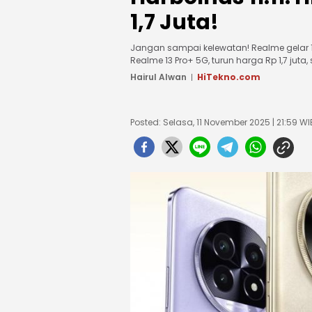
1,7 Juta!
Jangan sampai kelewatan! Realme gelar 1
Realme 13 Pro+ 5G, turun harga Rp 1,7 jut
Hairul Alwan
HiTekno.com
Posted: Selasa, 11 November 2025 | 21:59 WI