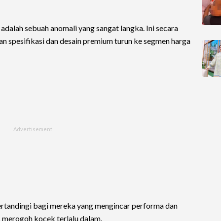
 adalah sebuah anomali yang sangat langka. Ini secara
n spesifikasi dan desain premium turun ke segmen harga
tertandingi bagi mereka yang mengincar performa dan
s merogoh kocek terlalu dalam.