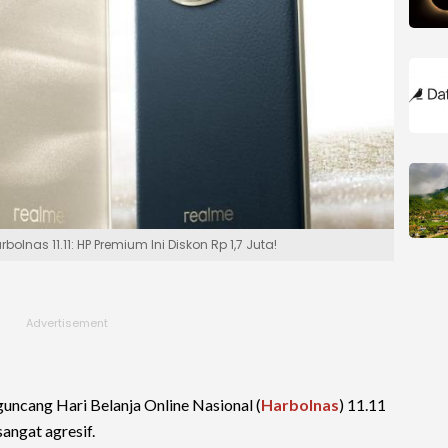
olnas 11.11: HP Premium Ini Diskon Rp 1,7 Juta!
uncang Hari Belanja Online Nasional (
Harbolnas
) 11.11
angat agresif.