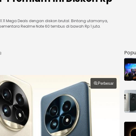
1.11 Mega Deals dengan diskon brutal. Bintang utamanya,
a, sementara Realme Note 60 tembus di bawah Rp 1 juta.
Popu
B
Perbesar