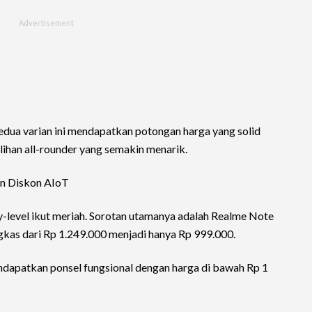
a varian ini mendapatkan potongan harga yang solid
lihan all-rounder yang semakin menarik.
n Diskon AIoT
-level ikut meriah. Sorotan utamanya adalah Realme Note
as dari Rp 1.249.000 menjadi hanya Rp 999.000.
ndapatkan ponsel fungsional dengan harga di bawah Rp 1