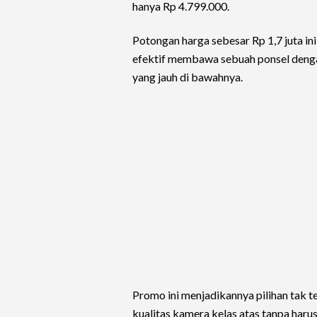
hanya Rp 4.799.000.
Potongan harga sebesar Rp 1,7 juta ini
efektif membawa sebuah ponsel denga
yang jauh di bawahnya.
Promo ini menjadikannya pilihan tak 
kualitas kamera kelas atas tanpa haru