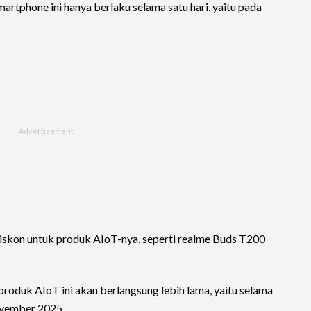
artphone ini hanya berlaku selama satu hari, yaitu pada
 diskon untuk produk AIoT-nya, seperti realme Buds T200
roduk AIoT ini akan berlangsung lebih lama, yaitu selama
November 2025.