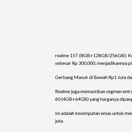
realme 15T (8GB+128GB/256GB): Kedu
sebesar Rp 300.000, menjadikannya pi
Gerbang Masuk di Bawah Rp1 Juta da
Realme juga memastikan segmen entry
60 (4GB+64GB) yang harganya dipangk
Ini adalah kesempatan emas untuk me
juta.