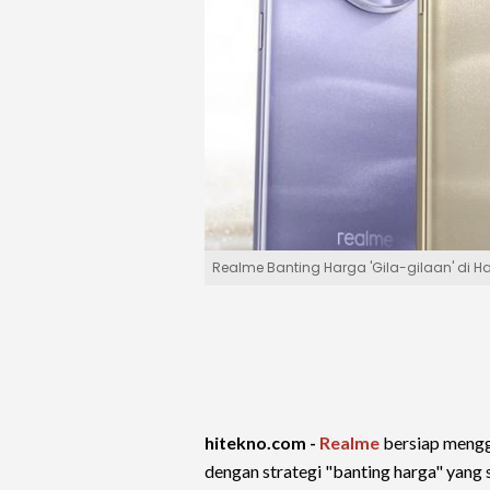
Realme Banting Harga 'Gila-gilaan' di Harb
hitekno.com -
Realme
bersiap mengg
dengan strategi "banting harga" yang s