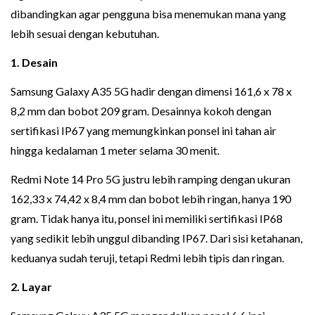
dibandingkan agar pengguna bisa menemukan mana yang
lebih sesuai dengan kebutuhan.
1. Desain
Samsung Galaxy A35 5G hadir dengan dimensi 161,6 x 78 x
8,2 mm dan bobot 209 gram. Desainnya kokoh dengan
sertifikasi IP67 yang memungkinkan ponsel ini tahan air
hingga kedalaman 1 meter selama 30 menit.
Redmi Note 14 Pro 5G justru lebih ramping dengan ukuran
162,33 x 74,42 x 8,4 mm dan bobot lebih ringan, hanya 190
gram. Tidak hanya itu, ponsel ini memiliki sertifikasi IP68
yang sedikit lebih unggul dibanding IP67. Dari sisi ketahanan,
keduanya sudah teruji, tetapi Redmi lebih tipis dan ringan.
2. Layar