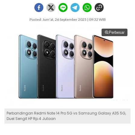
Posted: Jum'at, 26 September 2025 | 09:32 WIB
Perbesar
Perbandingan Redmi Note 14 Pro 5G vs Samsung Galaxy A35 5G,
Duel Sengit HP Rp 4 Jutaan