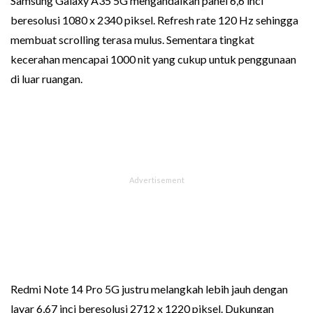
Samsung Galaxy A35 5G mengandalkan panel 6,6 inci
beresolusi 1080 x 2340 piksel. Refresh rate 120 Hz sehingga
membuat scrolling terasa mulus. Sementara tingkat
kecerahan mencapai 1000 nit yang cukup untuk penggunaan
di luar ruangan.
Redmi Note 14 Pro 5G justru melangkah lebih jauh dengan
layar 6,67 inci beresolusi 2712 x 1220 piksel. Dukungan