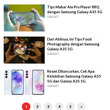
Tips Mabar Ala Pro Player RRQ
dengan Samsung Galaxy A35 5G
GADGET
Dari Ahlinya, Ini Tips Food
Photography dengan Samsung
Galaxy A35 5G
GADGET
Resmi Diluncurkan, Cek Apa
Kelebihan Samsung Galaxy A55
5G dan Galaxy A35 5G
GADGET
1
2
3
4
5
»