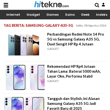
Internet
Gadget
Games
Sains
Geek
Indeks
TAG BERITA: SAMSUNG-GALAXY-A35-5G
Sabtu, 08 Agustus 2026
Perbandingan Redmi Note 14 Pro
5G vs Samsung Galaxy A35 5G,
Duel Sengit HP Rp 4 Jutaan
GADGET
Rekomendasi HP Rp4 Jutaan
Tahan Lama: Baterai 5000 mAh,
Layar Oke, Performa Stabil
GADGET
Tangguh dan Stylish, Ini Alasan
Samsung Galaxy A35 5G Jadi
Favorit Baru di 2025