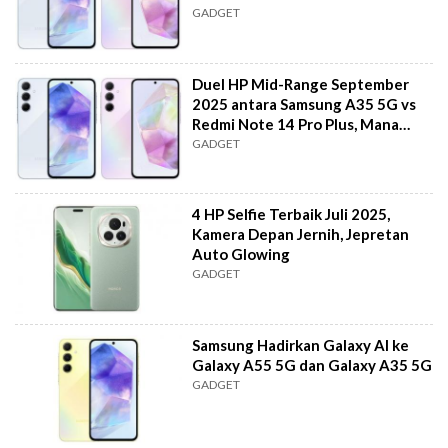
GADGET
Duel HP Mid-Range September
2025 antara Samsung A35 5G vs
Redmi Note 14 Pro Plus, Mana
Pilihanmu?
GADGET
4 HP Selfie Terbaik Juli 2025,
Kamera Depan Jernih, Jepretan
Auto Glowing
GADGET
Samsung Hadirkan Galaxy AI ke
Galaxy A55 5G dan Galaxy A35 5G
GADGET