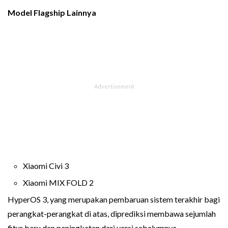
Model Flagship Lainnya
Xiaomi Civi 3
Xiaomi MIX FOLD 2
HyperOS 3, yang merupakan pembaruan sistem terakhir bagi
perangkat-perangkat di atas, diprediksi membawa sejumlah
fitur baru dan peningkatan dari versi sebelumnya.