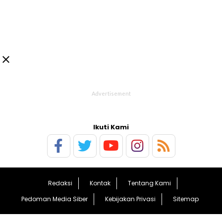

Ikuti Kami
Redaksi
Kontak
Tentang Kami
Pedoman Media Siber
Kebijakan Privasi
Sitemap