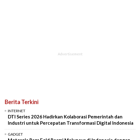
Berita Terkini
INTERNET
DTI Series 2026 Hadirkan Kolaborasi Pemerintah dan
Industri untuk Percepatan Transformasi Digital Indonesia
GADGET
Motorola Razr Fold Resmi Meluncur di Indonesia dengan