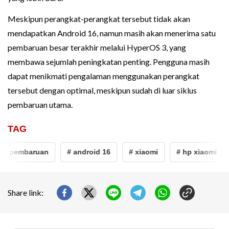
Meskipun perangkat-perangkat tersebut tidak akan
mendapatkan Android 16, namun masih akan menerima satu
pembaruan besar terakhir melalui HyperOS 3, yang
membawa sejumlah peningkatan penting. Pengguna masih
dapat menikmati pengalaman menggunakan perangkat
tersebut dengan optimal, meskipun sudah di luar siklus
pembaruan utama.
TAG
# pembaruan
# android 16
# xiaomi
# hp xiaomi
Share link: