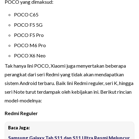
POCO yang dimaksud:
POCO C65
POCO F5 5G
POCO F5 Pro
POCO M6 Pro
POCO X6 Neo
Tak hanya lini POCO, Xiaomi juga menyertakan beberapa
perangkat dari seri Redmi yang tidak akan mendapatkan
sistem Android terbaru. Baik lini Redmi reguler, seri K, hingga
seri Note turut terdampak oleh kebijakan ini. Berikut rincian
model-modelnya:
Redmi Reguler
Baca Juga:
Samsung Galaxy Tab S11 dan S11 Ultra Resmi Meluncur