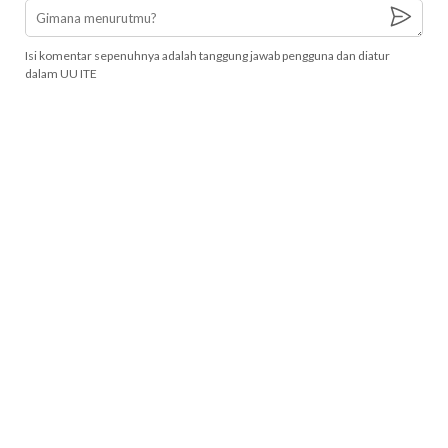
Isi komentar sepenuhnya adalah tanggung jawab pengguna dan diatur
dalam UU ITE