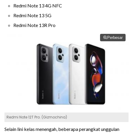
Redmi Note 13 4G NFC
Redmi Note 13 5G
Redmi Note 13R Pro
Perbesar
Redmi Note 12T Pro. (Gizmochina)
Selain lini kelas menengah, beberapa perangkat unggulan