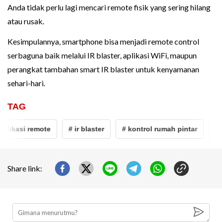
Anda tidak perlu lagi mencari remote fisik yang sering hilang
atau rusak.
Kesimpulannya, smartphone bisa menjadi remote control
serbaguna baik melalui IR blaster, aplikasi WiFi, maupun
perangkat tambahan smart IR blaster untuk kenyamanan
sehari-hari.
TAG
ikasi remote
# ir blaster
# kontrol rumah pintar
# gad
Share link: