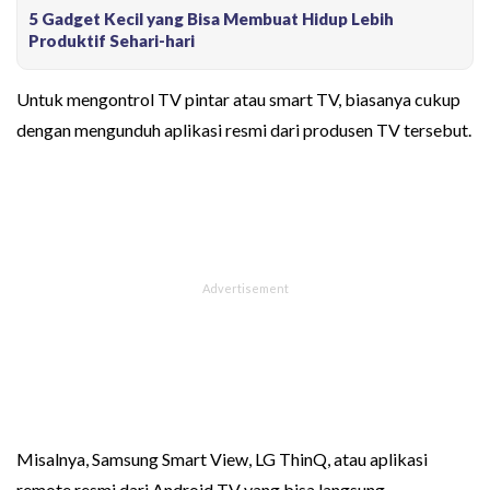
5 Gadget Kecil yang Bisa Membuat Hidup Lebih
Produktif Sehari-hari
Untuk mengontrol TV pintar atau smart TV, biasanya cukup
dengan mengunduh aplikasi resmi dari produsen TV tersebut.
Misalnya, Samsung Smart View, LG ThinQ, atau aplikasi
remote resmi dari Android TV yang bisa langsung