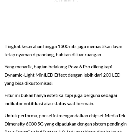
Tingkat kecerahan hingga 1300 nits juga memastikan layar
tetap nyaman dipandang, bahkan di luar ruangan.
Yang menarik, bagian belakang Pova 6 Pro dilengkapi
Dynamic-Light MiniLED Effect dengan lebih dari 200 LED
yang bisa dikustomisasi.
Fitur ini bukan hanya estetika, tapi juga berguna sebagai
indikator notifikasi atau status saat bermain.
Untuk performa, ponsel ini mengandalkan chipset MediaTek
Dimensity 6080 5G yang dipadukan dengan sistem pendingin
Pova SuperCooled System 1.0. Jadi, meskipun dipakai push