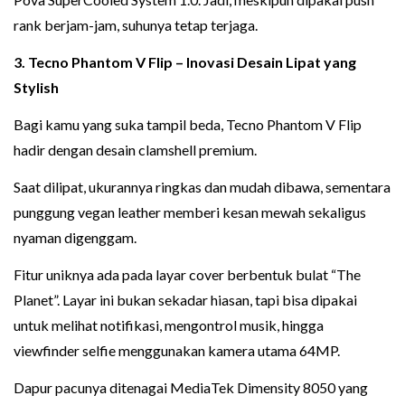
rank berjam-jam, suhunya tetap terjaga.
3.
Tecno Phantom V Flip
– Inovasi Desain Lipat yang
Stylish
Bagi kamu yang suka tampil beda, Tecno Phantom V Flip
hadir dengan desain clamshell premium.
Saat dilipat, ukurannya ringkas dan mudah dibawa, sementara
punggung vegan leather memberi kesan mewah sekaligus
nyaman digenggam.
Fitur uniknya ada pada layar cover berbentuk bulat “The
Planet”. Layar ini bukan sekadar hiasan, tapi bisa dipakai
untuk melihat notifikasi, mengontrol musik, hingga
viewfinder selfie menggunakan kamera utama 64MP.
Dapur pacunya ditenagai MediaTek Dimensity 8050 yang