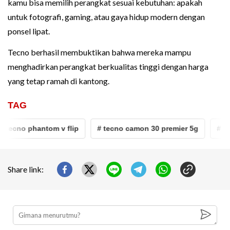
kamu bisa memilih perangkat sesuai kebutuhan: apakah
untuk fotografi, gaming, atau gaya hidup modern dengan
ponsel lipat.
Tecno berhasil membuktikan bahwa mereka mampu
menghadirkan perangkat berkualitas tinggi dengan harga
yang tetap ramah di kantong.
TAG
 tecno phantom v flip
# tecno camon 30 premier 5g
# ino
Share link: