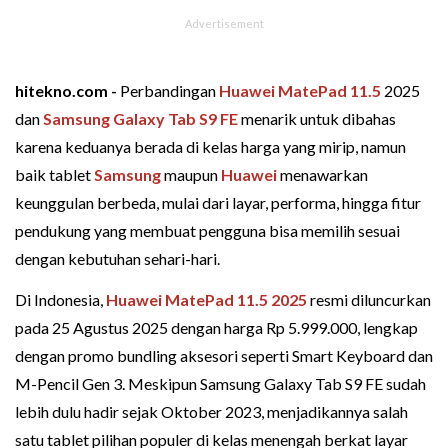
hitekno.com -
Perbandingan
Huawei MatePad 11.5
2025
dan
Samsung Galaxy Tab S9 FE
menarik untuk dibahas
karena keduanya berada di kelas harga yang mirip, namun
baik tablet
Samsung
maupun
Huawei
menawarkan
keunggulan berbeda, mulai dari layar, performa, hingga fitur
pendukung yang membuat pengguna bisa memilih sesuai
dengan kebutuhan sehari-hari.
Di Indonesia,
Huawei MatePad 11.5 2025
resmi diluncurkan
pada 25 Agustus 2025 dengan harga Rp 5.999.000, lengkap
dengan promo bundling aksesori seperti Smart Keyboard dan
M-Pencil Gen 3. Meskipun Samsung Galaxy Tab S9 FE sudah
lebih dulu hadir sejak Oktober 2023, menjadikannya salah
satu tablet pilihan populer di kelas menengah berkat layar