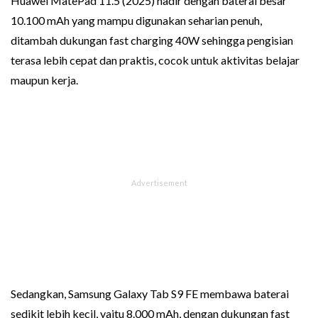
Huawei MatePad 11.5 (2025) hadir dengan baterai besar
10.100 mAh yang mampu digunakan seharian penuh,
ditambah dukungan fast charging 40W sehingga pengisian
terasa lebih cepat dan praktis, cocok untuk aktivitas belajar
maupun kerja.
Sedangkan, Samsung Galaxy Tab S9 FE membawa baterai
sedikit lebih kecil, yaitu 8.000 mAh, dengan dukungan fast