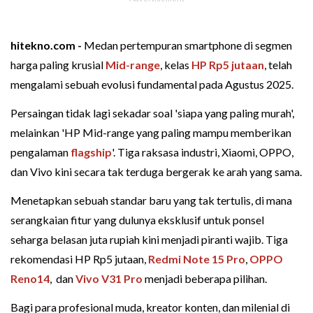
hitekno.com -
Medan pertempuran smartphone di segmen
harga paling krusial
Mid-range
, kelas
HP Rp5 jutaan
, telah
mengalami sebuah evolusi fundamental pada Agustus 2025.
Persaingan tidak lagi sekadar soal 'siapa yang paling murah',
melainkan 'HP Mid-range yang paling mampu memberikan
pengalaman
flagship
'. Tiga raksasa industri, Xiaomi, OPPO,
dan Vivo kini secara tak terduga bergerak ke arah yang sama.
Menetapkan sebuah standar baru yang tak tertulis, di mana
serangkaian fitur yang dulunya eksklusif untuk ponsel
seharga belasan juta rupiah kini menjadi piranti wajib. Tiga
rekomendasi HP Rp5 jutaan,
Redmi Note 15 Pro
,
OPPO
Reno14
, dan
Vivo V31 Pro
menjadi beberapa pilihan.
Bagi para profesional muda, kreator konten, dan milenial di