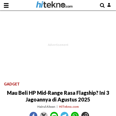
GADGET
Mau Beli HP Mid-Range Rasa Flagship? Ini 3
Jagoannya di Agustus 2025
Hairul Alwan
HiTekno.com