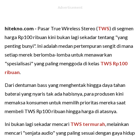
hitekno.com -
Pasar True Wireless Stereo (
TWS
) di segmen
harga Rp100 ribuan kini bukan lagi sekadar tentang "yang
penting bunyi". Ini adalah medan pertempuran sengit di mana
setiap merek berlomba-lomba untuk menawarkan
"spesialisasi" yang paling menggoda di kelas
TWS Rp100
ribuan
.
Dari dentuman bass yang menghentak hingga daya tahan
baterai yang nyaris tak ada habisnya, para produsen kini
memaksa konsumen untuk memilih prioritas mereka saat
membeli TWS Rp100 ribuan hingga harga di atasnya.
Ini bukan lagi sekadar mencari
TWS termurah
, melainkan
mencari "senjata audio" yang paling sesuai dengan gaya hidup