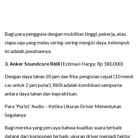
Bagi para pengguna dengan mobilitas tinggi, pekerja, atau
siapa saja yang malas sering-sering mengisi daya, kelompok
ini adalah jawabannya.
3. Anker Soundcore R60i
(Estimasi Harga: Rp 180.000)
Dengan daya tahan 20 jam dan fitur pengisian cepat (10 menit
cas untuk 2 jam putar), R60i adalah kombinasi sempurna
antara daya tahan dan kepraktisan.
Para 'Purist' Audio – Ketika Ukuran Driver Menentukan
Segalanya
Bagi mereka yang percaya bahwa kualitas suara terbaik
datang dari komponen terbaik, ukuran driver menjadi faktor