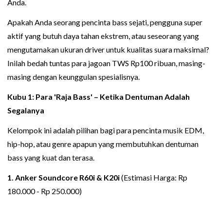
Anda.
Apakah Anda seorang pencinta bass sejati, pengguna super
aktif yang butuh daya tahan ekstrem, atau seseorang yang
mengutamakan ukuran driver untuk kualitas suara maksimal?
Inilah bedah tuntas para jagoan TWS Rp100 ribuan, masing-
masing dengan keunggulan spesialisnya.
Kubu 1: Para 'Raja Bass' – Ketika Dentuman Adalah
Segalanya
Kelompok ini adalah pilihan bagi para pencinta musik EDM,
hip-hop, atau genre apapun yang membutuhkan dentuman
bass yang kuat dan terasa.
1.
Anker Soundcore R60i
& K20i
(Estimasi Harga: Rp
180.000 - Rp 250.000)