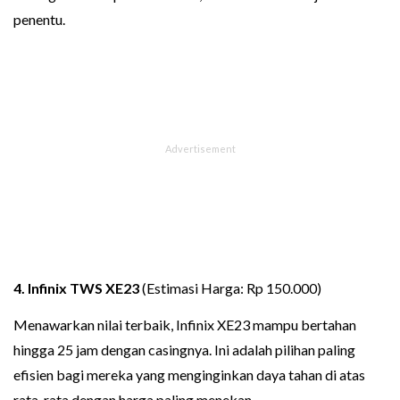
penentu.
4. Infinix TWS XE23
(Estimasi Harga: Rp 150.000)
Menawarkan nilai terbaik, Infinix XE23 mampu bertahan
hingga 25 jam dengan casingnya. Ini adalah pilihan paling
efisien bagi mereka yang menginginkan daya tahan di atas
rata-rata dengan harga paling menekan.