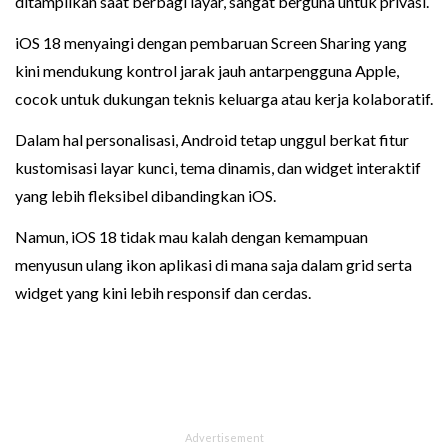
ditampilkan saat berbagi layar, sangat berguna untuk privasi.
iOS 18 menyaingi dengan pembaruan Screen Sharing yang
kini mendukung kontrol jarak jauh antarpengguna Apple,
cocok untuk dukungan teknis keluarga atau kerja kolaboratif.
Dalam hal personalisasi, Android tetap unggul berkat fitur
kustomisasi layar kunci, tema dinamis, dan widget interaktif
yang lebih fleksibel dibandingkan iOS.
Namun, iOS 18 tidak mau kalah dengan kemampuan
menyusun ulang ikon aplikasi di mana saja dalam grid serta
widget yang kini lebih responsif dan cerdas.