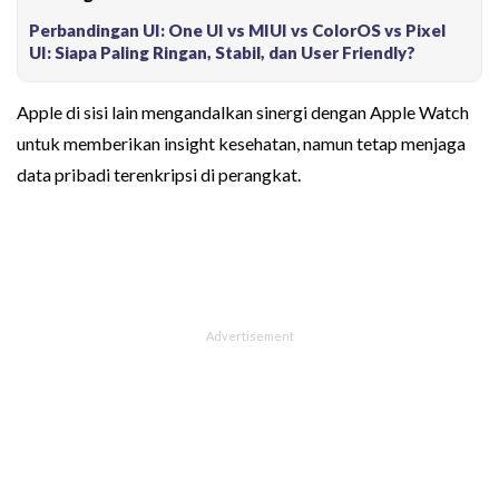
Perbandingan UI: One UI vs MIUI vs ColorOS vs Pixel
UI: Siapa Paling Ringan, Stabil, dan User Friendly?
Apple di sisi lain mengandalkan sinergi dengan Apple Watch
untuk memberikan insight kesehatan, namun tetap menjaga
data pribadi terenkripsi di perangkat.