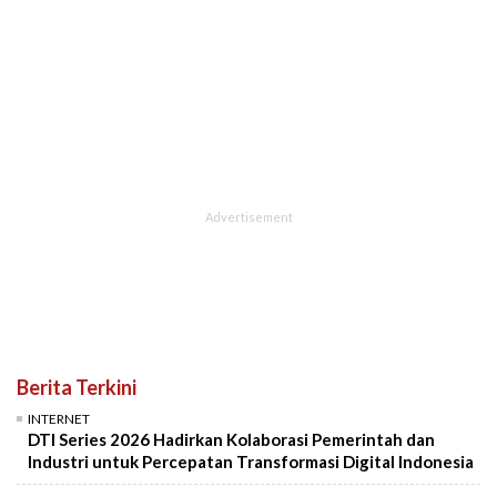
Berita Terkini
INTERNET
DTI Series 2026 Hadirkan Kolaborasi Pemerintah dan
Industri untuk Percepatan Transformasi Digital Indonesia