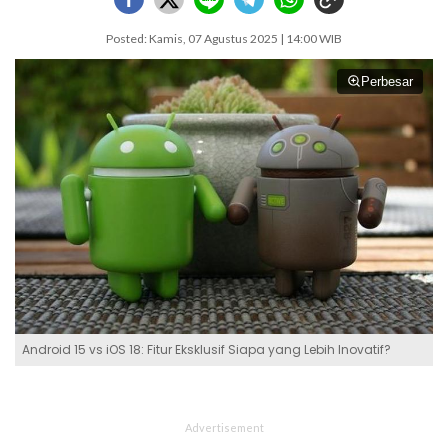
Posted: Kamis, 07 Agustus 2025 | 14:00 WIB
Perbesar
Android 15 vs iOS 18: Fitur Eksklusif Siapa yang Lebih Inovatif?