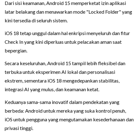
Dari sisi keamanan, Android 15 memperketat izin aplikasi
latar belakang dan menawarkan mode "Locked Folder" yang
kini tersedia di seluruh sistem.
iOS 18 tetap unggul dalam hal enkripsi menyeluruh dan fitur
Check In yang kini diperluas untuk pelacakan aman saat
bepergian.
Secara keseluruhan, Android 15 tampil lebih fleksibel dan
terbuka untuk eksperimen AI lokal dan personalisasi
ekstrem, sementara iOS 18 mengedepankan stabilitas,
integrasi AI yang mulus, dan keamanan ketat.
Keduanya sama-sama inovatif dalam pendekatan yang
berbeda: Android untuk mereka yang suka kontrol penuh,
iOS untuk pengguna yang mengutamakan kesederhanaan dan
privasi tinggi.