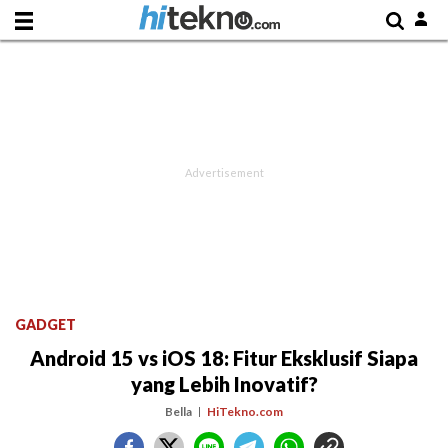
GADGET
Android 15 vs iOS 18: Fitur Eksklusif Siapa
yang Lebih Inovatif?
Bella
HiTekno.com