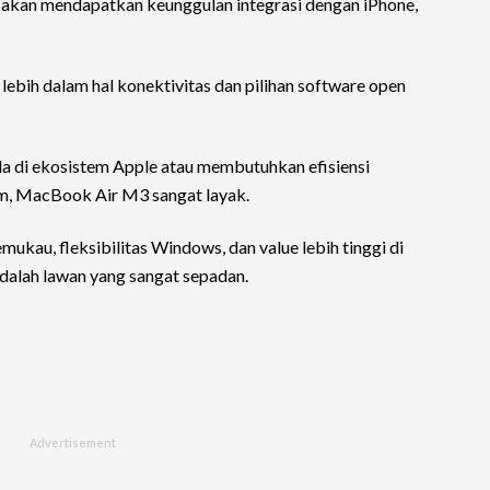
 akan mendapatkan keunggulan integrasi dengan iPhone,
ih dalam hal konektivitas dan pilihan software open
a di ekosistem Apple atau membutuhkan efisiensi
, MacBook Air M3 sangat layak.
ukau, fleksibilitas Windows, dan value lebih tinggi di
alah lawan yang sangat sepadan.