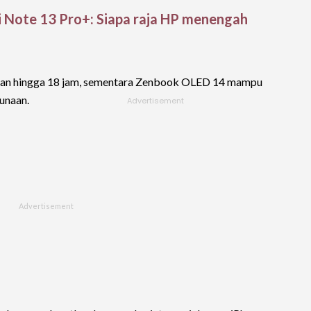
mi Note 13 Pro+: Siapa raja HP menengah
han hingga 18 jam, sementara Zenbook OLED 14 mampu
unaan.