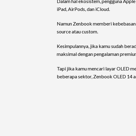
Dalam hal ekosistem, pengguna Apple
iPad, AirPods, dan iCloud.
Namun Zenbook memberi kebebasan leb
source atau custom.
Kesimpulannya, jika kamu sudah berad
maksimal dengan pengalaman premium
Tapi jika kamu mencari layar OLED mem
beberapa sektor, Zenbook OLED 14 ad