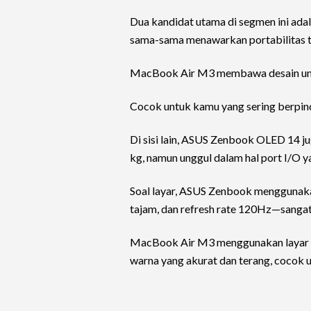
Dua kandidat utama di segmen ini ada
sama-sama menawarkan portabilitas 
MacBook Air M3 membawa desain unibo
Cocok untuk kamu yang sering berpind
Di sisi lain, ASUS Zenbook OLED 14 ju
kg, namun unggul dalam hal port I/O y
Soal layar, ASUS Zenbook menggunaka
tajam, dan refresh rate 120Hz—sangat 
MacBook Air M3 menggunakan layar Li
warna yang akurat dan terang, cocok 