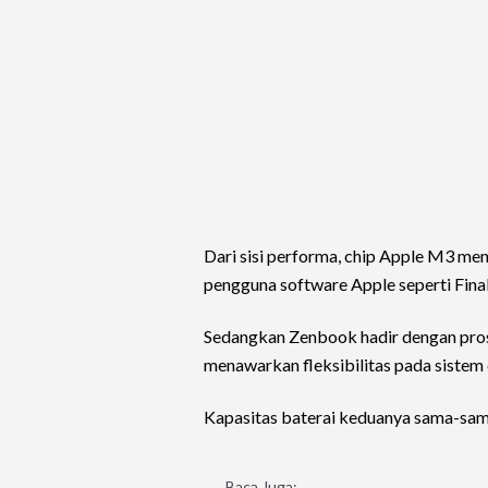
Dari sisi performa, chip Apple M3 men
pengguna software Apple seperti Final 
Sedangkan Zenbook hadir dengan prose
menawarkan fleksibilitas pada sistem
Kapasitas baterai keduanya sama-sama
Baca Juga: