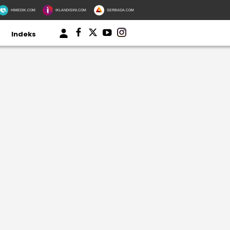
HIMEDIK.COM
IKLANDISINI.COM
SERBADA.COM
Indeks