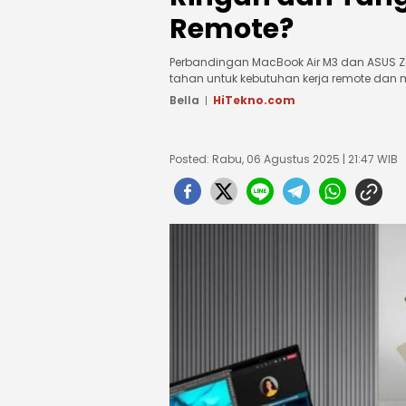
Remote?
Perbandingan MacBook Air M3 dan ASUS Zenb
tahan untuk kebutuhan kerja remote dan mo
Bella
HiTekno.com
Posted: Rabu, 06 Agustus 2025 | 21:47 WIB