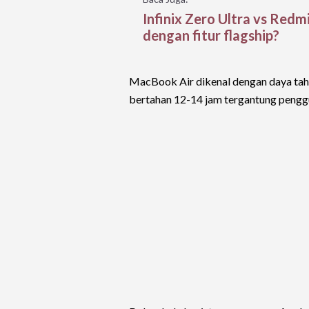
Infinix Zero Ultra vs Red
dengan fitur flagship?
MacBook Air dikenal dengan daya ta
bertahan 12-14 jam tergantung pengg