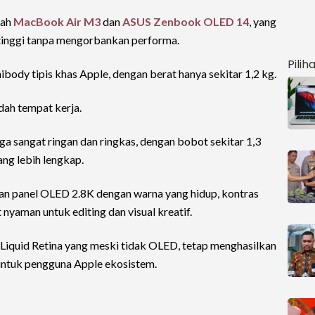
lah
MacBook Air M3
dan
ASUS Zenbook OLED 14
, yang
tinggi tanpa mengorbankan performa.
Pilih
dy tipis khas Apple, dengan berat hanya sekitar 1,2 kg.
ah tempat kerja.
ga sangat ringan dan ringkas, dengan bobot sekitar 1,3
ang lebih lengkap.
n panel OLED 2.8K dengan warna yang hidup, kontras
nyaman untuk editing dan visual kreatif.
quid Retina yang meski tidak OLED, tetap menghasilkan
untuk pengguna Apple ekosistem.