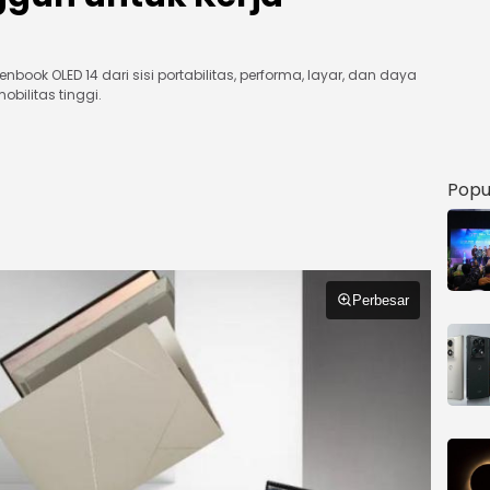
ook OLED 14 dari sisi portabilitas, performa, layar, dan daya
bilitas tinggi.
Popu
Perbesar