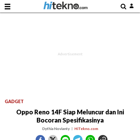
GADGET
Oppo Reno 14F Siap Meluncur dan Ini
Bocoran Spesifikasinya
Dythia Novianty
HiTekno.com