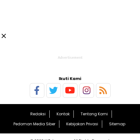

Ikuti Kami
Redaksi
Kontak
Tentang Kami
Pedoman Media Siber
Kebijakan Privasi
Sitemap