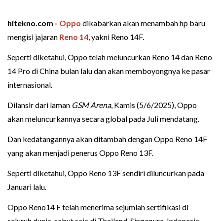
hitekno.com -
Oppo
dikabarkan akan menambah hp baru
mengisi jajaran
Reno 14
, yakni Reno 14F.
Seperti diketahui, Oppo telah meluncurkan Reno 14 dan Reno
14 Pro di China bulan lalu dan akan memboyongnya ke pasar
internasional.
Dilansir dari laman
GSM Arena
, Kamis (5/6/2025), Oppo
akan meluncurkannya secara global pada Juli mendatang.
Dan kedatangannya akan ditambah dengan Oppo Reno 14F
yang akan menjadi penerus Oppo Reno 13F.
Seperti diketahui, Oppo Reno 13F sendiri diluncurkan pada
Januari lalu.
Oppo Reno14 F telah menerima sejumlah sertifikasi di
seluruh dunia, sebut saja di Thailand, Singapura, Indonesia,