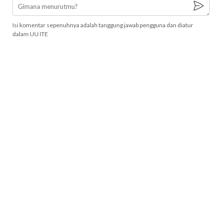
Isi komentar sepenuhnya adalah tanggung jawab pengguna dan diatur
dalam UU ITE