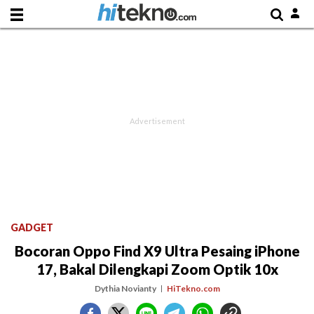
GADGET
Bocoran Oppo Find X9 Ultra Pesaing iPhone
17, Bakal Dilengkapi Zoom Optik 10x
Dythia Novianty
HiTekno.com