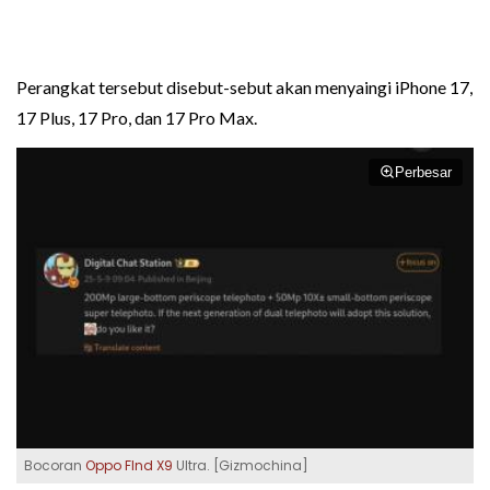
Perangkat tersebut disebut-sebut akan menyaingi iPhone 17,
17 Plus, 17 Pro, dan 17 Pro Max.
Perbesar
Bocoran
Oppo FInd X9
Ultra. [Gizmochina]