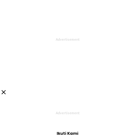

Ikuti Kami