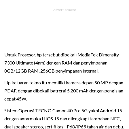
Untuk Prosesor, hp tersebut dibekali MediaTek Dimensity
7300 Ultimate (4nm) dengan RAM dan penyimpanan
8GB/12GB RAM, 256GB penyimpanan internal.
Hp keluaran tekno itu memiliki kamera depan 50 MP dengan
PDAF. dengan dibekali batrerai 5.200 mAh dengan pengisian
cepat 45W.
Sistem Operasi TECNO Camon 40 Pro 5G yakni Android 15
dengan antarmuka HIOS 15 dan dilengkapi tambahan NFC,
dual speaker stereo, sertifikasi IP68/IP69 tahan air dan debu.