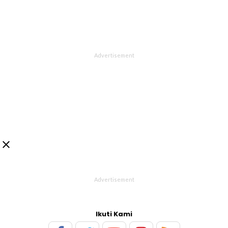

Ikuti Kami