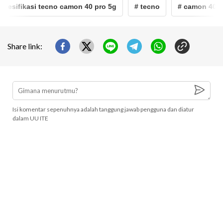
pesifikasi tecno camon 40 pro 5g
# tecno
# camon 40 pro
Share link:
Isi komentar sepenuhnya adalah tanggung jawab pengguna dan diatur
dalam UU ITE