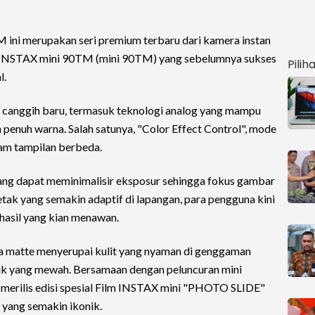
ini merupakan seri premium terbaru dari kamera instan
i INSTAX mini 90TM (mini 90TM) yang sebelumnya sukses
Pilih
l.
 canggih baru, termasuk teknologi analog yang mampu
 penuh warna. Salah satunya, "Color Effect Control", mode
am tampilan berbeda.
 yang dapat meminimalisir eksposur sehingga fokus gambar
etak yang semakin adaptif di lapangan, para pengguna kini
asil yang kian menawan.
la matte menyerupai kulit yang nyaman di genggaman
ik yang mewah. Bersamaan dengan peluncuran mini
merilis edisi spesial Film INSTAX mini "PHOTO SLIDE"
yang semakin ikonik.