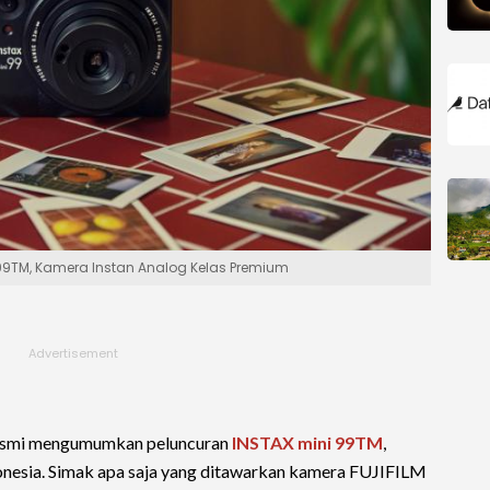
 99TM, Kamera Instan Analog Kelas Premium
esmi mengumumkan peluncuran
INSTAX mini 99TM
,
onesia. Simak apa saja yang ditawarkan kamera FUJIFILM