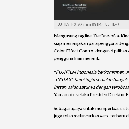
FUJIFILM INSTAX mini 99TM.(FUJIFILM)
Mengusung tagline “Be One-of-a-Kind w
siap memanjakan para pengguna dengan 
Color Effect Control dengan 6 piliha
pengguna kian menarik.
"
FUJIFILM Indonesia berkomitmen un
"INSTAX". Kami ingin semakin banyak 
instan, salah satunya dengan terobo
Yamamoto selaku Presiden Direktur F
Sebagai upaya untuk memperluas sis
juga telah meluncurkan versi terbaru 