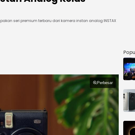
upakan seri premium terbaru dari kamera instan analog INSTAX
Popu
Perbesar