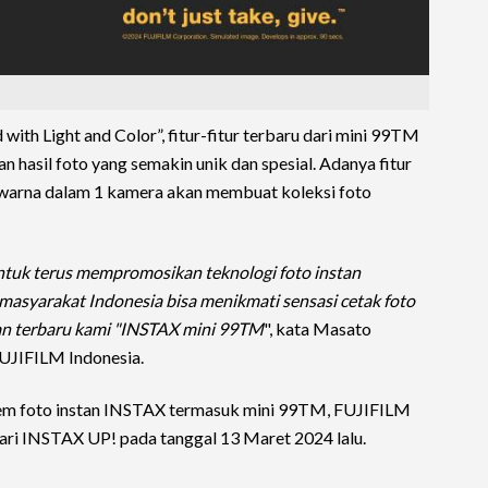
ith Light and Color”, fitur-fitur terbaru dari mini 99TM
hasil foto yang semakin unik dan spesial. Adanya fitur
n warna dalam 1 kamera akan membuat koleksi foto
tuk terus mempromosikan teknologi foto instan
masyarakat Indonesia bisa menikmati sensasi cetak foto
san terbaru kami "INSTAX mini 99TM
", kata Masato
UJIFILM Indonesia.
tem foto instan INSTAX termasuk mini 99TM, FUJIFILM
dari INSTAX UP! pada tanggal 13 Maret 2024 lalu.