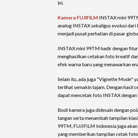
ini.
Kamera FUJIFILM
INSTAX mini 99TM 
analog INSTAX sekaligus evolusi dar
menjadi pusat perhatian di pasar globa
INSTAX mini 99TM hadir dengan fitur
menghasilkan cetakan foto kreatif dan
efek warna baru yang menawarkan en
Selain itu, ada juga "Vignette Mode"
terlihat semakin tajam. Dengan hasil c
dapat mencetak foto INSTAX dengan h
Bodi kamera juga didesain dengan po
tangan serta menambah tampilan klas
99TM, FUJIFILM Indonesia juga akan 
yang memberikan tampilan cetak foto 