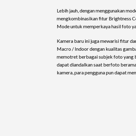
Lebih jauh, dengan menggunakan mode 
mengkombinasikan fitur Brightness Co
Mode untuk memperkaya hasil foto ya
Kamera baru ini juga mewarisi fitur da
Macro / Indoor dengan kualitas gamba
memotret berbagai subjek foto yang b
dapat diandalkan saat berfoto beram
kamera, para pengguna pun dapat men