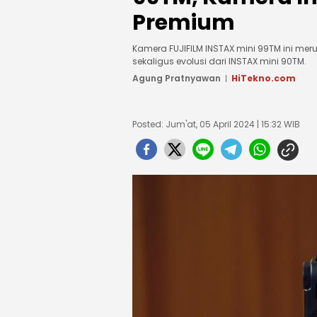
Premium
Kamera FUJIFILM INSTAX mini 99TM ini mer
sekaligus evolusi dari INSTAX mini 90TM.
Agung Pratnyawan
HiTekno.com
Posted: Jum'at, 05 April 2024 | 15:32 WIB