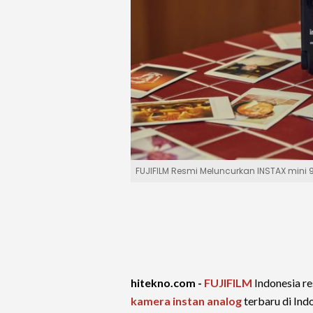
FUJIFILM Resmi Meluncurkan INSTAX mini
hitekno.com -
FUJIFILM
Indonesia r
kamera instan analog
terbaru di Ind