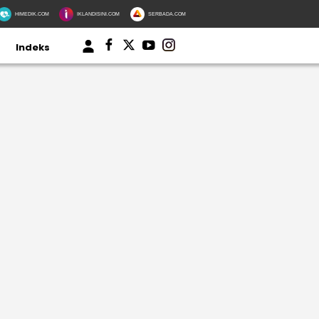
HIMEDIK.COM
IKLANDISINI.COM
SERBADA.COM
Indeks