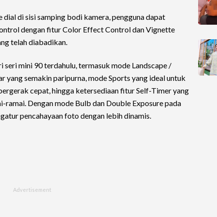
dial di sisi samping bodi kamera, pengguna dapat
ntrol dengan fitur Color Effect Control dan Vignette
ng telah diabadikan.
ri seri mini 90 terdahulu, termasuk mode Landscape /
r yang semakin paripurna, mode Sports yang ideal untuk
ergerak cepat, hingga ketersediaan fitur Self-Timer yang
ai-ramai. Dengan mode Bulb dan Double Exposure pada
gatur pencahayaan foto dengan lebih dinamis.