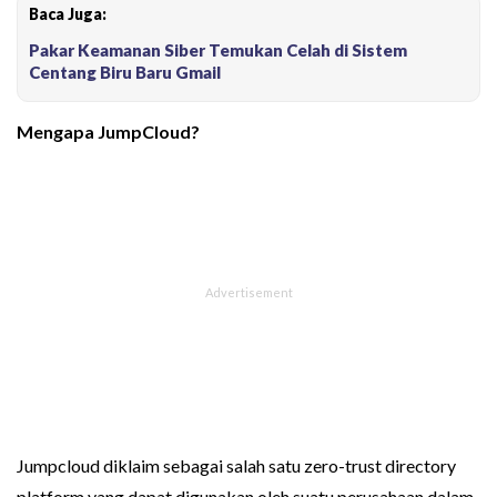
Baca Juga:
Pakar Keamanan Siber Temukan Celah di Sistem
Centang Biru Baru Gmail
Mengapa JumpCloud?
Jumpcloud diklaim sebagai salah satu zero-trust directory
platform yang dapat digunakan oleh suatu perusahaan dalam