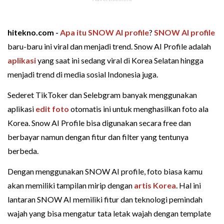
hitekno.com -
Apa itu SNOW AI profile
?
SNOW AI profile
baru-baru ini viral dan menjadi trend. Snow AI Profile adalah
aplikasi
yang saat ini sedang viral di Korea Selatan hingga
menjadi trend di media sosial Indonesia juga.
Sederet TikToker dan Selebgram banyak menggunakan
aplikasi
edit foto
otomatis ini untuk menghasilkan foto ala
Korea. Snow AI Profile bisa digunakan secara free dan
berbayar namun dengan fitur dan filter yang tentunya
berbeda.
Dengan menggunakan SNOW AI profile, foto biasa kamu
akan memiliki tampilan mirip dengan
artis Korea
. Hal ini
lantaran SNOW AI memiliki fitur dan teknologi pemindah
wajah yang bisa mengatur tata letak wajah dengan template