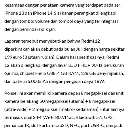
kesamaan dengan penataan kamera yang terdapat pada seri
iPhone 13 dan iPhone 14. Sisi kanan perangkat dilengkapi
dengan tombol volume dan tombol daya yang terintegrasi
dengan pemindai sidik jari.
Laporan tersebut menyebutkan bahwa Redmi 12
diperkirakan akan debut pada bulan Juli dengan harga sekitar
199 euro (3 jutaan rupiah). Dalam hal spesifikasinya, Redmi
12 akan dilengkapi dengan layar LCD FHD+ 90Hz berukuran
6,8 inci, chipset Helio G88, 4 GB RAM, 128 GB penyimpanan,
dan baterai 5.000mAh dengan pengisian daya 18W.
Ponsel ini akan memiliki kamera depan 8 megapiksel dan unit
kamera belakang 50 megapiksel (utama) + 8 megapiksel
(ultra-wide) + 2 megapiksel (makro/kedalaman). Fitur lainnya
termasuk dual SIM, Wi-Fi 802.11ac, Bluetooth 5.1, GPS,
pemancar IR, slot kartu microSD, NFC, port USB-C, dan jack