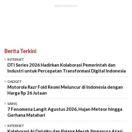
Berita Terkini
INTERNET
DTI Series 2026 Hadirkan Kolaborasi Pemerintah dan
Industri untuk Percepatan Transformasi Digital Indonesia
GADGET
Motorola Razr Fold Resmi Meluncur di Indonesia dengan
Harga Rp 26 Jutaan
SAINS
7 Fenomena Langit Agustus 2026, Hujan Meteor hingga
Gerhana Matahari
INTERNET
Kolaborasi AI Dataiku dan Palang Merah Singapura Atasi