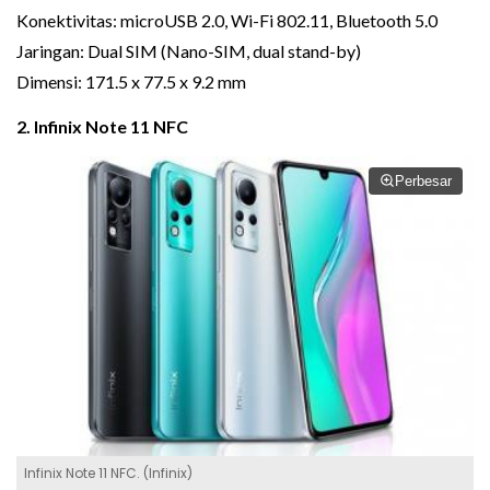
Konektivitas: microUSB 2.0, Wi-Fi 802.11, Bluetooth 5.0
Jaringan: Dual SIM (Nano-SIM, dual stand-by)
Dimensi: 171.5 x 77.5 x 9.2 mm
2. Infinix Note 11 NFC
Perbesar
Infinix Note 11 NFC. (Infinix)