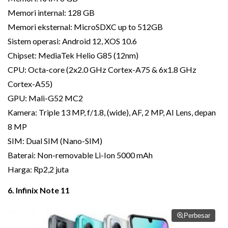
Memori internal: 128 GB
Memori eksternal: MicroSDXC up to 512GB
Sistem operasi: Android 12, XOS 10.6
Chipset: MediaTek Helio G85 (12nm)
CPU: Octa-core (2x2.0 GHz Cortex-A75 & 6x1.8 GHz
Cortex-A55)
GPU: Mali-G52 MC2
Kamera: Triple 13 MP, f/1.8, (wide), AF, 2 MP, AI Lens, depan
8 MP
SIM: Dual SIM (Nano-SIM)
Baterai: Non-removable Li-Ion 5000 mAh
Harga: Rp2,2 juta
6. Infinix Note 11
Perbesar