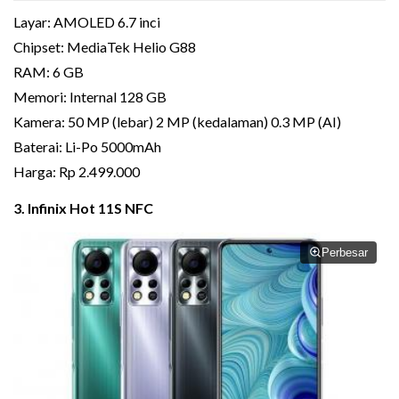
Layar: AMOLED 6.7 inci
Chipset: MediaTek Helio G88
RAM: 6 GB
Memori: Internal 128 GB
Kamera: 50 MP (lebar) 2 MP (kedalaman) 0.3 MP (AI)
Baterai: Li-Po 5000mAh
Harga: Rp 2.499.000
3. Infinix Hot 11S NFC
Perbesar