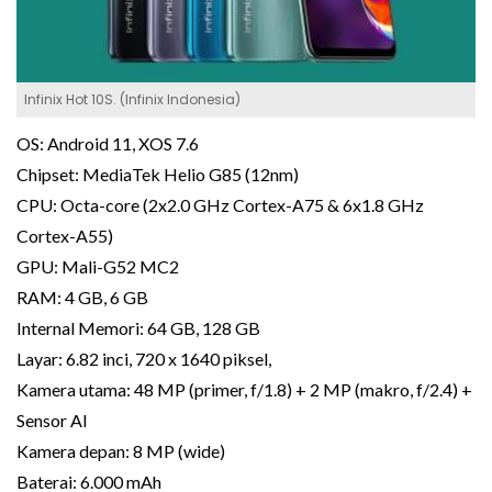
Infinix Hot 10S. (Infinix Indonesia)
OS: Android 11, XOS 7.6
Chipset: MediaTek Helio G85 (12nm)
CPU: Octa-core (2x2.0 GHz Cortex-A75 & 6x1.8 GHz
Cortex-A55)
GPU: Mali-G52 MC2
RAM: 4 GB, 6 GB
Internal Memori: 64 GB, 128 GB
Layar: 6.82 inci, 720 x 1640 piksel,
Kamera utama: 48 MP (primer, f/1.8) + 2 MP (makro, f/2.4) +
Sensor AI
Kamera depan: 8 MP (wide)
Baterai: 6.000 mAh