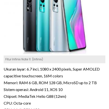
Fitur Infinix Note 11. (Infinix)
Ukuran layar: 6.7 inci, 1080 x 2400 pixels, Super AMOLED
capacitive touchscreen, 16M colors
Memori: RAM 6 GB, ROM 128 GB, MicroSD up to 2 TB
Sistem operasi: Android 11, XOS 10
Chipset: MediaTek Helio G88 (12nm)
CPU: Octa-core