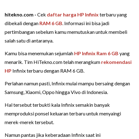
hitekno.com -
Cek
daftar harga
HP Infinix
terbaru yang
dibekali dengan
RAM 6 GB
. Informasi ini bisa jadi
pertimbangan sebelum kamu memutuskan untuk membeli
salah satu di antaranya.
Kamu bisa menemukan sejumlah
HP Infinix Ram 6 GB
yang
menarik. Tim HiTekno.com telah merangkum
rekomendasi
HP
Infinix terbaru dengan RAM 6 GB.
Perlahan namun pasti, Infinix mulai mampu bersaing dengan
Samsung, Xiaomi, Oppo hingga Vivo di Indonesia.
Hal tersebut terbukti kala Infinix semakin banyak
memproduksi ponsel keluaran terbaru untuk menyaingi
merek-merek tersebut.
Namun pantas jika keberadaan Infinix saat ini