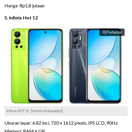
Harga: Rp1,8 jutaan
5. Infinix Hot 12
Perbesar
Infinix HOT 12. (Infinix Indonesia)
Ukuran layar: 6.82 inci, 720 x 1612 pixels, IPS LCD, 90Hz
Memori: RAM 6 GB