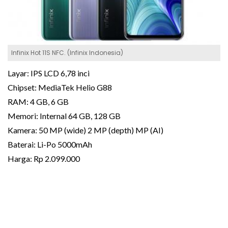
Infinix Hot 11S NFC. (Infinix Indonesia)
Layar: IPS LCD 6,78 inci
Chipset: MediaTek Helio G88
RAM: 4 GB, 6 GB
Memori: Internal 64 GB, 128 GB
Kamera: 50 MP (wide) 2 MP (depth) MP (AI)
Baterai: Li-Po 5000mAh
Harga: Rp 2.099.000