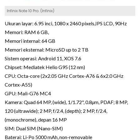
Infinix Note 10 Pro. (Infinix)
Ukuran layar: 6.95 inci, 1080 x 2460 pixels,IPS LCD, 90Hz
Memori: RAM 6 GB,
Memori internal: 64 GB
Memori eksternal: MicroSD up to 2 TB
Sistem operasi: Android 11, XOS 7.6
Chipset: Mediatek Helio G95 (12 nm)
CPU: Octa-core (2x2.05 GHz Cortex-A76 & 6x2.0 GHz
Cortex-A55)
GPU: Mali-G76 MC4
Kamera: Quad 64 MP, (wide), 1/1.72", 0.8µm, PDAF; 8 MP,
120 (ultrawide); 2 MP, f/2.4, (depth); 2 MP, f/2.4,
(monochrome), depan 16 MP
SIM: Dual SIM (Nano-SIM)
Baterai: Li-Po 5000 mAh, non-removable