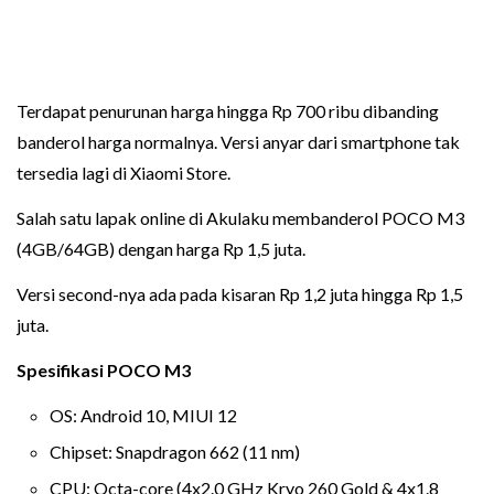
Terdapat penurunan harga hingga Rp 700 ribu dibanding
banderol harga normalnya. Versi anyar dari smartphone tak
tersedia lagi di Xiaomi Store.
Salah satu lapak online di Akulaku membanderol POCO M3
(4GB/64GB) dengan harga Rp 1,5 juta.
Versi second-nya ada pada kisaran Rp 1,2 juta hingga Rp 1,5
juta.
Spesifikasi POCO M3
OS: Android 10, MIUI 12
Chipset: Snapdragon 662 (11 nm)
CPU: Octa-core (4x2.0 GHz Kryo 260 Gold & 4x1.8