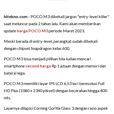
hitekno.com -
POCO M3 dibekali jargon "entry-level killer"
saat meluncur pada 2 tahun lalu. Kami akan memberikan
update
harga POCO M3
periode Maret 2023.
Meski berada di entry-level, perangkat sudah dibekali
dengan chipset Snapdragon kelas 600.
POCO M3 bisa menjadi pilihan bila kalian mencari
smartphone
second
harga
Rp 1 jutaan dengan memori dan
baterai lega.
POCO M3 memiliki layar IPS LCD 6,53 inci beresolusi Full
HD Plus (1080 x 2340 piksel) dengan kecerahan hingga 400
nits.
Layarnya dilapisi Corning Gorilla Glass 3 dengan rasio aspek