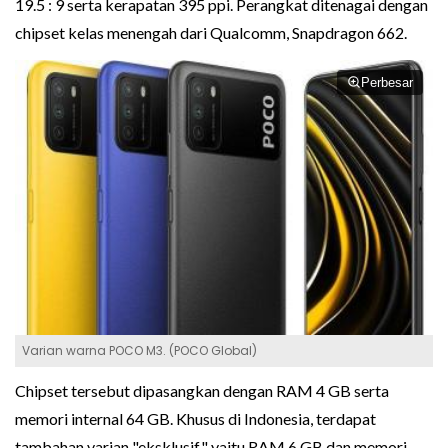
19.5 : 9 serta kerapatan 395 ppi. Perangkat ditenagai dengan
chipset kelas menengah dari Qualcomm, Snapdragon 662.
Perbesar
Varian warna POCO M3. (POCO Global)
Chipset tersebut dipasangkan dengan RAM 4 GB serta
memori internal 64 GB. Khusus di Indonesia, terdapat
tambahan varian "eksklusif" yaitu RAM 6 GB dan memori