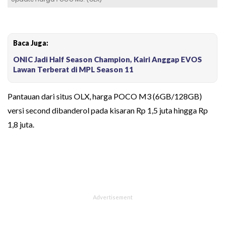
Baca Juga:
ONIC Jadi Half Season Champion, Kairi Anggap EVOS
Lawan Terberat di MPL Season 11
Pantauan dari situs OLX, harga POCO M3 (6GB/128GB)
versi second dibanderol pada kisaran Rp 1,5 juta hingga Rp
1,8 juta.