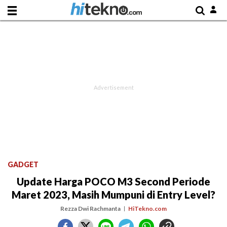
GADGET
Update Harga POCO M3 Second Periode
Maret 2023, Masih Mumpuni di Entry Level?
Rezza Dwi Rachmanta
HiTekno.com