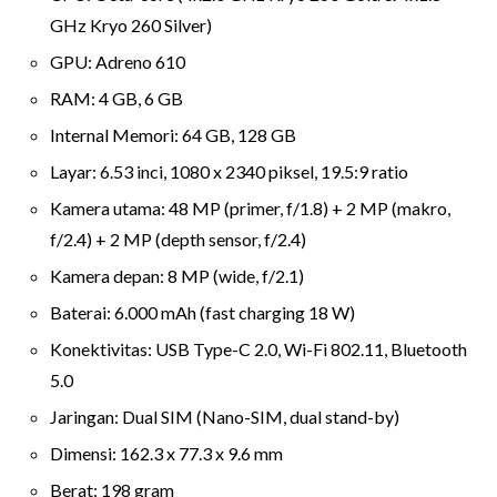
GHz Kryo 260 Silver)
GPU: Adreno 610
RAM: 4 GB, 6 GB
Internal Memori: 64 GB, 128 GB
Layar: 6.53 inci, 1080 x 2340 piksel, 19.5:9 ratio
Kamera utama: 48 MP (primer, f/1.8) + 2 MP (makro,
f/2.4) + 2 MP (depth sensor, f/2.4)
Kamera depan: 8 MP (wide, f/2.1)
Baterai: 6.000 mAh (fast charging 18 W)
Konektivitas: USB Type-C 2.0, Wi-Fi 802.11, Bluetooth
5.0
Jaringan: Dual SIM (Nano-SIM, dual stand-by)
Dimensi: 162.3 x 77.3 x 9.6 mm
Berat: 198 gram