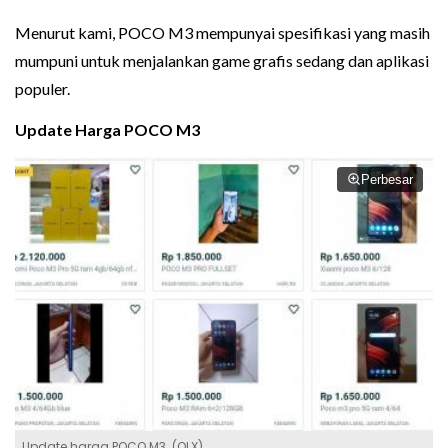
Menurut kami, POCO M3 mempunyai spesifikasi yang masih
mumpuni untuk menjalankan game grafis sedang dan aplikasi
populer.
Update Harga POCO M3
Perbesar
Update harga POCO M3. (OLX)