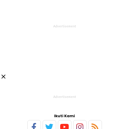

Ikuti Kami