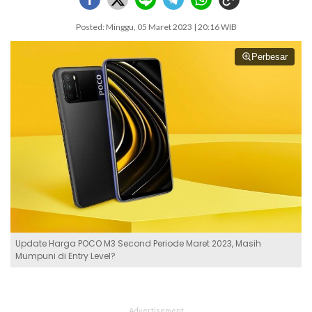
Posted: Minggu, 05 Maret 2023 | 20:16 WIB
Perbesar
Update Harga POCO M3 Second Periode Maret 2023, Masih
Mumpuni di Entry Level?