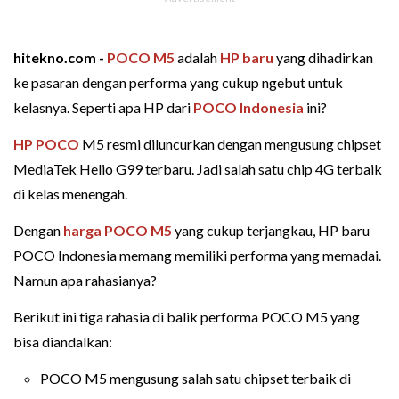
hitekno.com -
POCO M5
adalah
HP baru
yang dihadirkan
ke pasaran dengan performa yang cukup ngebut untuk
kelasnya. Seperti apa HP dari
POCO Indonesia
ini?
HP POCO
M5 resmi diluncurkan dengan mengusung chipset
MediaTek Helio G99 terbaru. Jadi salah satu chip 4G terbaik
di kelas menengah.
Dengan
harga POCO M5
yang cukup terjangkau, HP baru
POCO Indonesia memang memiliki performa yang memadai.
Namun apa rahasianya?
Berikut ini tiga rahasia di balik performa POCO M5 yang
bisa diandalkan:
POCO M5 mengusung salah satu chipset terbaik di