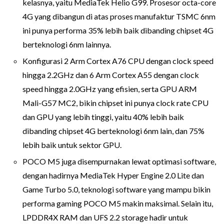
kelasnya, yaitu MediaTek Helio G99. Prosesor octa-core
4G yang dibangun di atas proses manufaktur TSMC 6nm
ini punya performa 35% lebih baik dibanding chipset 4G
berteknologi 6nm lainnya.
Konfigurasi 2 Arm Cortex A76 CPU dengan clock speed
hingga 2.2GHz dan 6 Arm Cortex A55 dengan clock
speed hingga 2.0GHz yang efisien, serta GPU ARM
Mali-G57 MC2, bikin chipset ini punya clock rate CPU
dan GPU yang lebih tinggi, yaitu 40% lebih baik
dibanding chipset 4G berteknologi 6nm lain, dan 75%
lebih baik untuk sektor GPU.
POCO M5 juga disempurnakan lewat optimasi software,
dengan hadirnya MediaTek Hyper Engine 2.0 Lite dan
Game Turbo 5.0, teknologi software yang mampu bikin
performa gaming POCO M5 makin maksimal. Selain itu,
LPDDR4X RAM dan UFS 2.2 storage hadir untuk