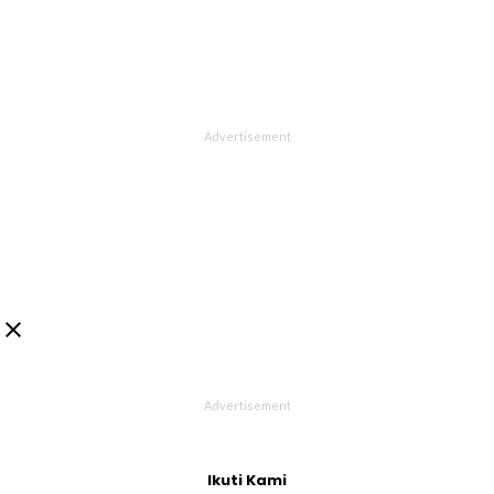

Ikuti Kami