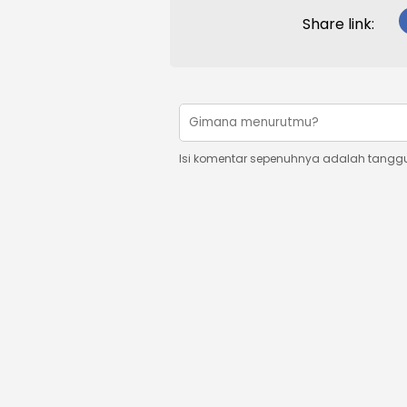
Share link:
Isi komentar sepenuhnya adalah tangg