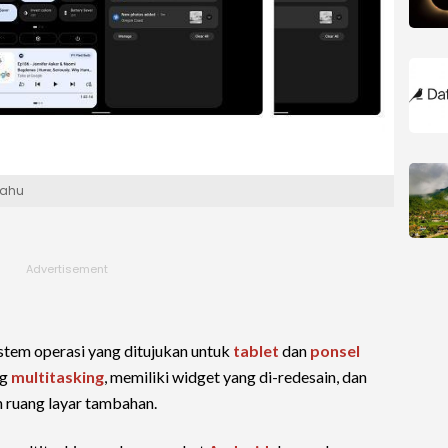
Tahu
stem operasi yang ditujukan untuk
tablet
dan
ponsel
ng
multitasking
, memiliki widget yang di-redesain, dan
 ruang layar tambahan.