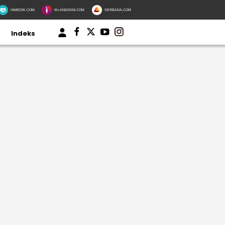
HIMEDIK.COM
IKLANDISINI.COM
SERBADA.COM
Indeks