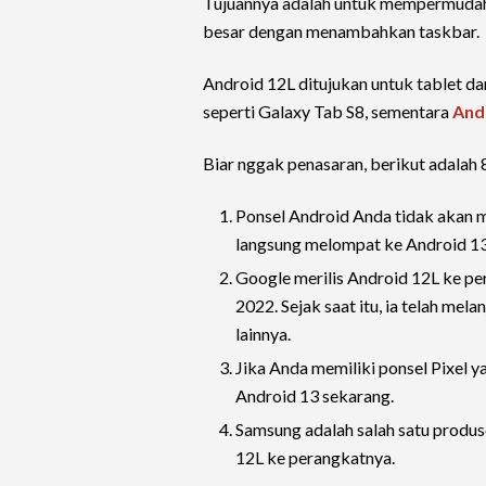
Tujuannya adalah untuk mempermudah
besar dengan menambahkan taskbar.
Android 12L ditujukan untuk tablet da
seperti Galaxy Tab S8, sementara
And
Biar nggak penasaran, berikut adalah 
Ponsel Android Anda tidak akan 
langsung melompat ke Android 13
Google merilis Android 12L ke pe
2022. Sejak saat itu, ia telah me
lainnya.
Jika Anda memiliki ponsel Pixel 
Android 13 sekarang.
Samsung adalah salah satu produ
12L ke perangkatnya.