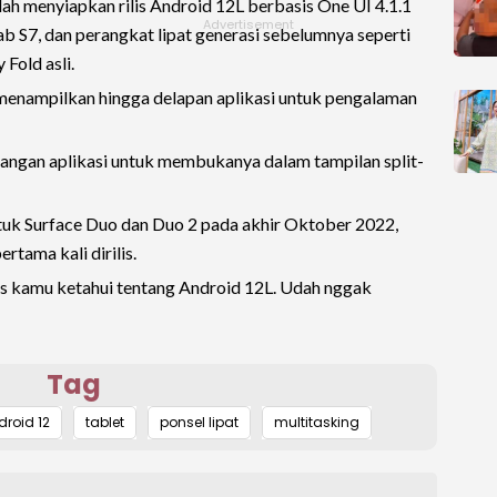
elah menyiapkan rilis Android 12L berbasis One UI 4.1.1
Tab S7, dan perangkat lipat generasi sebelumnya seperti
 Fold asli.
 menampilkan hingga delapan aplikasi untuk pengalaman
ngan aplikasi untuk membukanya dalam tampilan split-
tuk Surface Duo dan Duo 2 pada akhir Oktober 2022,
rtama kali dirilis.
rus kamu ketahui tentang Android 12L. Udah nggak
Tag
roid 12
tablet
ponsel lipat
multitasking