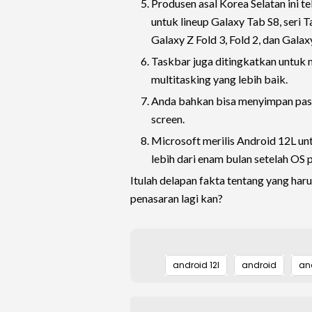
Produsen asal Korea Selatan ini t
untuk lineup Galaxy Tab S8, seri 
Galaxy Z Fold 3, Fold 2, dan Galaxy
Taskbar juga ditingkatkan untuk
multitasking yang lebih baik.
Anda bahkan bisa menyimpan pasa
screen.
Microsoft merilis Android 12L un
lebih dari enam bulan setelah OS pe
Itulah delapan fakta tentang yang ha
penasaran lagi kan?
android 12l
android
and