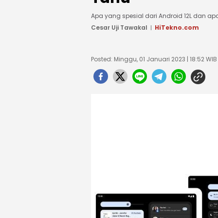
Apa yang spesial dari Android 12L dan a
Cesar Uji Tawakal
HiTekno.com
Posted: Minggu, 01 Januari 2023 | 18:52 WIB