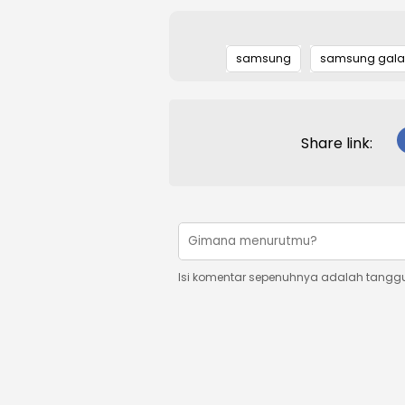
samsung
samsung galax
Share link:
Isi komentar sepenuhnya adalah tangg