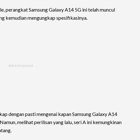
e, perangkat Samsung Galaxy A14 5G ini telah muncul
ang kemudian mengungkap spesifikasinya.
ngkap dengan pasti mengenai kapan Samsung Galaxy A14
amun, melihat perilisan yang lalu, seri A ini kemungkinan
atang.