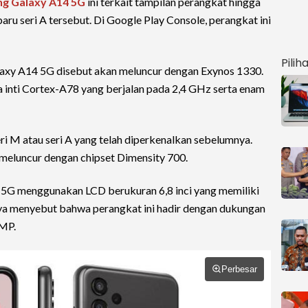
g Galaxy A14 5G
ini terkait tampilan perangkat hingga
aru seri A tersebut. Di Google Play Console, perangkat ini
Pilih
laxy A14 5G disebut akan meluncur dengan Exynos 1330.
a inti Cortex-A78 yang berjalan pada 2,4 GHz serta enam
eri M atau seri A yang telah diperkenalkan sebelumnya.
 meluncur dengan chipset Dimensity 700.
 5G menggunakan LCD berukuran 6,8 inci yang memiliki
innya menyebut bahwa perangkat ini hadir dengan dukungan
 MP.
Perbesar