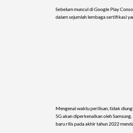
Sebelum muncul di Google Play Consol
dalam sejumlah lembaga sertifikasi y
Mengenai waktu perilisan, tidak diu
5G akan diperkenalkan oleh Samsung. N
baru rilis pada akhir tahun 2022 mend