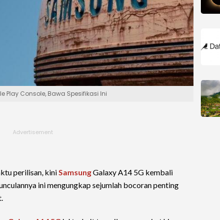
Play Console, Bawa Spesifikasi Ini
u perilisan, kini
Samsung
Galaxy A14 5G kembali
unculannya ini mengungkap sejumlah bocoran penting
.