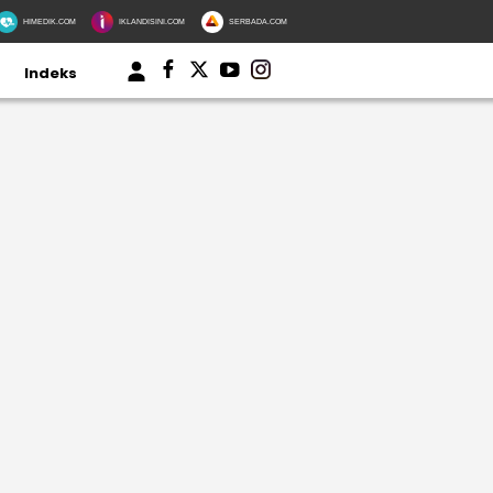
HIMEDIK.COM
IKLANDISINI.COM
SERBADA.COM
Indeks