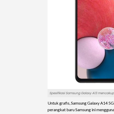
Spesifikasi Samsung Galaxy A13 mencakup
Untuk grafis, Samsung Galaxy A14 5G
perangkat baru Samsung ini mengguna