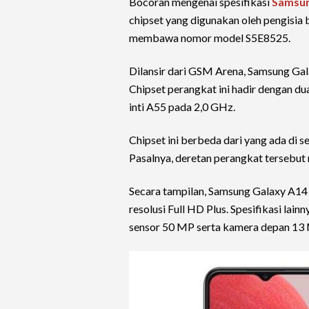
Bocoran mengenai spesifikasi
Samsun
chipset yang digunakan oleh pengisia b
membawa nomor model S5E8525.
Dilansir dari GSM Arena, Samsung Ga
Chipset perangkat ini hadir dengan du
inti A55 pada 2,0 GHz.
Chipset ini berbeda dari yang ada di s
Pasalnya, deretan perangkat tersebut
Secara tampilan, Samsung Galaxy A14
resolusi Full HD Plus. Spesifikasi la
sensor 50 MP serta kamera depan 13