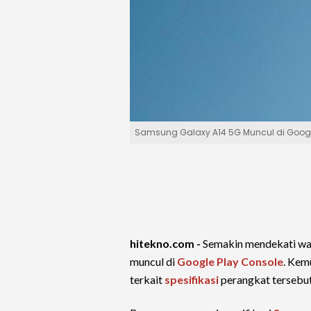
Samsung Galaxy A14 5G Muncul di Google 
hitekno.com -
Semakin mendekati wakt
muncul di
Google Play Console
. Kem
terkait
spesifikasi
perangkat tersebut