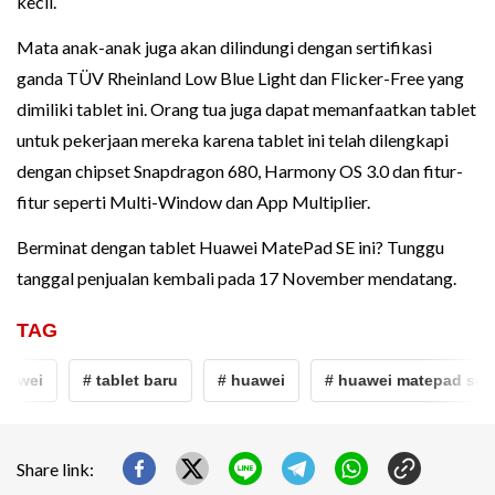
kecil.
Mata anak-anak juga akan dilindungi dengan sertifikasi
ganda TÜV Rheinland Low Blue Light dan Flicker-Free yang
dimiliki tablet ini. Orang tua juga dapat memanfaatkan tablet
untuk pekerjaan mereka karena tablet ini telah dilengkapi
dengan chipset Snapdragon 680, Harmony OS 3.0 dan fitur-
fitur seperti Multi-Window dan App Multiplier.
Berminat dengan tablet Huawei MatePad SE ini? Tunggu
tanggal penjualan kembali pada 17 November mendatang.
TAG
awei
# tablet baru
# huawei
# huawei matepad se
Share link: