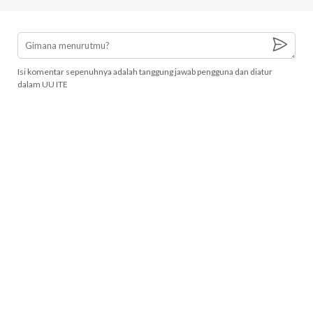
Isi komentar sepenuhnya adalah tanggung jawab pengguna dan diatur
dalam UU ITE