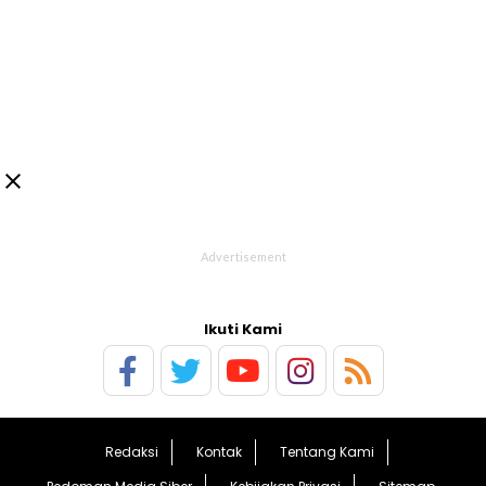

Ikuti Kami
Redaksi
Kontak
Tentang Kami