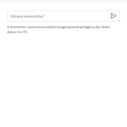
Isi komentar sepenuhnya adalah tanggung jawab pengguna dan diatur
dalam UU ITE