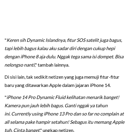
"
Keren sih Dynamic Islandnya, fitur SOS satelit juga bagus,
tapi lebih bagus kalau aku sadar diri dengan cukup hepi
dengan iPhone 8 aja dulu. Nggak tega sama isi dompet. Bisa
nelongso nanti
," tambah lainnya.
Di sisi lain, tak sedikit netizen yang juga memuji fitur-fitur
baru yang ditawarkan Apple dalam jajaran iPhone 14.
"
iPhone 14 Pro Dynamic Fluid kelihatan menarik banget!
Kamera pun jauh lebih bagus. Ganti nggak ya tahun
ini. Currently using iPhone 13 Pro dan so far no complain at
all selama pake hampir setahun! Sebagus itu memang Apple
tuh. Cinta banget
," ungkap netizen.