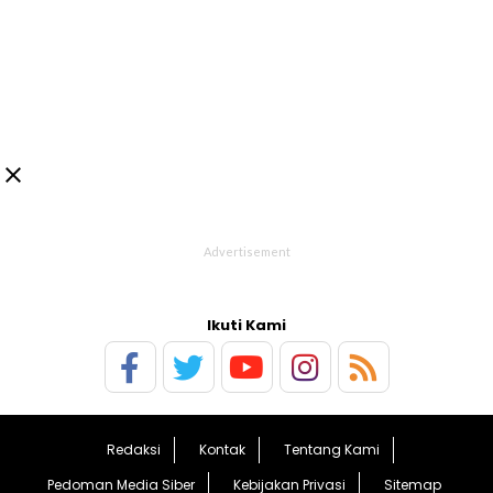

Ikuti Kami
Redaksi
Kontak
Tentang Kami
Pedoman Media Siber
Kebijakan Privasi
Sitemap