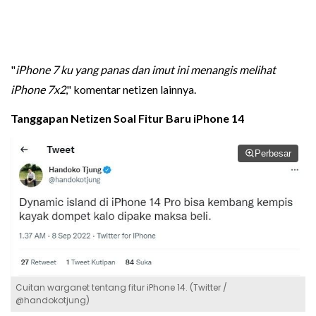
"
iPhone 7 ku yang panas dan imut ini menangis melihat
iPhone 7x2
," komentar netizen lainnya.
Tanggapan Netizen Soal Fitur Baru iPhone 14
Perbesar
Cuitan warganet tentang fitur iPhone 14. (Twitter /
@handokotjung)