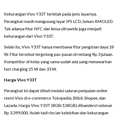
Kekurangan Vivo Y33T terletak pada jenis layarnya.
Perangkat masih mengusung layar IPS LCD, belum AMOLED.
Tak adanya fitur NFC dan lensa ultrawide juga menjadi
kekurangan dari Vivo Y33T.
Selain itu, Vivo Y33T hanya membawa fitur pengisian daya 18
W. Fitur tersebut tergolong pas-pasan di rentang Rp 3 jutaan.
Kompetitor di kelas yang sama sudah ada yang menawarkan
fast charging 25 W dan 33 W.
Harga Vivo Y33T
Perangkat ini dapat dibeli melalui saluran penjualan online
resmi Vivo di e-commerce Tokopedia, Blibli, Shopee, dan
Lazada. Harga Vivo Y33T (8GB/128GB) dibanderol sebesar
Rp 3.399.000. Itulah tadi rincian kelebihan dan kekurangan