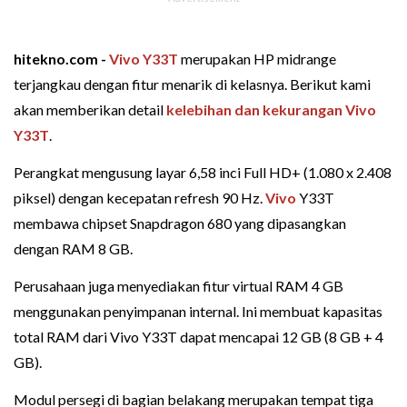
hitekno.com -
Vivo Y33T
merupakan HP midrange
terjangkau dengan fitur menarik di kelasnya. Berikut kami
akan memberikan detail
kelebihan dan kekurangan Vivo
Y33T
.
Perangkat mengusung layar 6,58 inci Full HD+ (1.080 x 2.408
piksel) dengan kecepatan refresh 90 Hz.
Vivo
Y33T
membawa chipset Snapdragon 680 yang dipasangkan
dengan RAM 8 GB.
Perusahaan juga menyediakan fitur virtual RAM 4 GB
menggunakan penyimpanan internal. Ini membuat kapasitas
total RAM dari Vivo Y33T dapat mencapai 12 GB (8 GB + 4
GB).
Modul persegi di bagian belakang merupakan tempat tiga