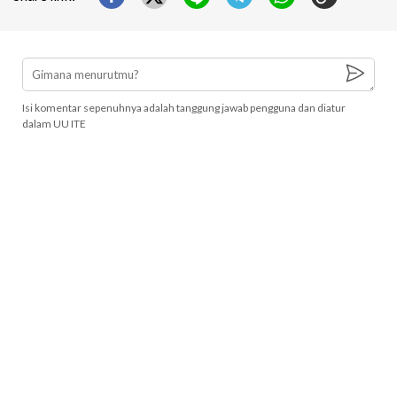
Isi komentar sepenuhnya adalah tanggung jawab pengguna dan diatur
dalam UU ITE