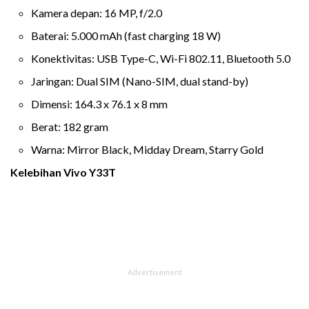
Kamera depan: 16 MP, f/2.0
Baterai: 5.000 mAh (fast charging 18 W)
Konektivitas: USB Type-C, Wi-Fi 802.11, Bluetooth 5.0
Jaringan: Dual SIM (Nano-SIM, dual stand-by)
Dimensi: 164.3 x 76.1 x 8 mm
Berat: 182 gram
Warna: Mirror Black, Midday Dream, Starry Gold
Kelebihan Vivo Y33T