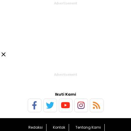

Ikuti Kami
Redaksi
Kontak
Tentang Kami