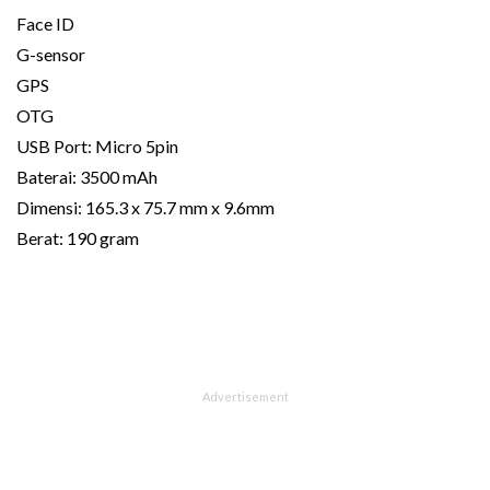
Face ID
G-sensor
GPS
OTG
USB Port: Micro 5pin
Baterai: 3500 mAh
Dimensi: 165.3 x 75.7 mm x 9.6mm
Berat: 190 gram