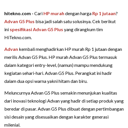
hitekno.com -
Cari
HP murah
dengan harga
Rp 1 jutaan
?
Advan G5 Plus
bisa jadi salah satu solusinya. Cek berikut
ini
spesifikasi Advan G5 Plus
yang dirangkum tim
HiTekno.com.
Advan
kembali menghadirkan HP murah Rp 1 jutaan dengan
merilis Advan G5 Plus. HP murah Advan G5 Plus termasuk
dalam kategori entry-level, (namun) mampu mendukung
kegiatan sehari-hari. Advan G5 Plus. Perangkat ini hadir
dalam dua opsi warna yakni hitam dan biru.
Meluncurnya Advan G5 Plus semakin menunjukan kualitas
dari inovasi teknologi Advan yang hadir di setiap produk yang
beredar di pasar. Advan G5 Plus dibuat dengan pertimbangan
sisi desain yang disesuaikan dengan karakter generasi
milenial.