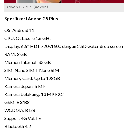
Advan G5 Plus. (Advan)
Spesifikasi Advan G5 Plus
OS: Android 11
CPU: Octacore 1.6 GHz
Display: 6.6" HD+ 720x1600 dengan 2.5D water drop screen
RAM: 3 GB
Memori Internal: 32 GB
SIM: Nano SIM + Nano SIM
Memory Card: Up to 128GB
Kamera depan: 5 MP
Kamera belakang: 13 MP F2.2
GSM: B3/B8
WCDMA: B1/8
Support 4G VoLTE
Bluetooth 4.2