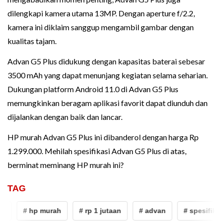
dilengkapi kamera utama 13MP. Dengan aperture f/2.2,
kamera ini diklaim sanggup mengambil gambar dengan
kualitas tajam.
Advan G5 Plus didukung dengan kapasitas baterai sebesar
3500 mAh yang dapat menunjang kegiatan selama seharian.
Dukungan platform Android 11.0 di Advan G5 Plus
memungkinkan beragam aplikasi favorit dapat diunduh dan
dijalankan dengan baik dan lancar.
HP murah Advan G5 Plus ini dibanderol dengan harga Rp
1.299.000. Mehilah spesifikasi Advan G5 Plus di atas,
berminat meminang HP murah ini?
TAG
# hp murah
# rp 1 jutaan
# advan
# spesifikas