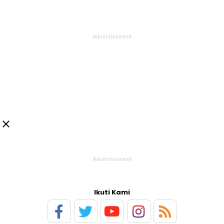

Ikuti Kami