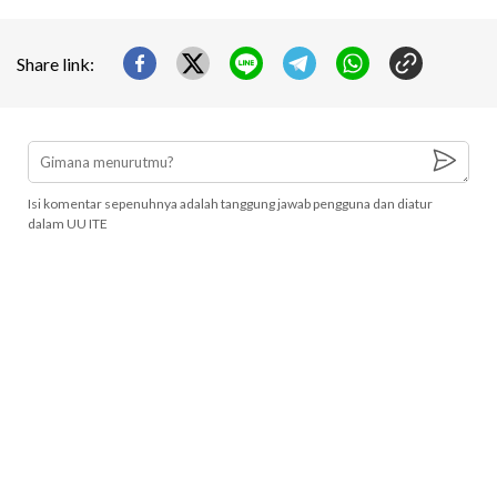
Share link:
Isi komentar sepenuhnya adalah tanggung jawab pengguna dan diatur
dalam UU ITE