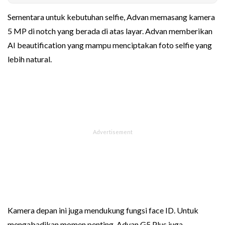
Sementara untuk kebutuhan selfie, Advan memasang kamera
5 MP di notch yang berada di atas layar. Advan memberikan
AI beautification yang mampu menciptakan foto selfie yang
lebih natural.
Kamera depan ini juga mendukung fungsi face ID. Untuk
mengabadikan momen penting, Advan G5 Plus juga