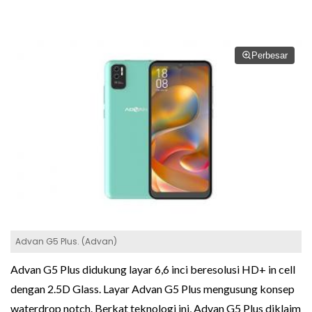
Perbesar
Advan G5 Plus. (Advan)
Advan G5 Plus didukung layar 6,6 inci beresolusi HD+ in cell
dengan 2.5D Glass. Layar Advan G5 Plus mengusung konsep
waterdrop notch. Berkat teknologi ini, Advan G5 Plus diklaim