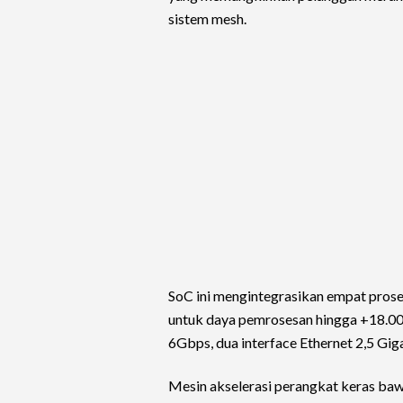
sistem mesh.
SoC ini mengintegrasikan empat pros
untuk daya pemrosesan hingga +18.000
6Gbps, dua interface Ethernet 2,5 Giga
Mesin akselerasi perangkat keras baw