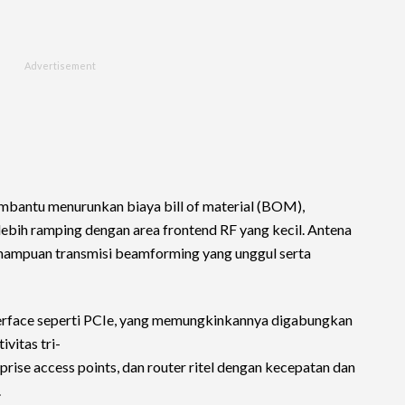
embantu menurunkan biaya bill of material (BOM),
ebih ramping dengan area frontend RF yang kecil. Antena
mampuan transmisi beamforming yang unggul serta
erface seperti PCIe, yang memungkinkannya digabungkan
ivitas tri-
ise access points, dan router ritel dengan kecepatan dan
.