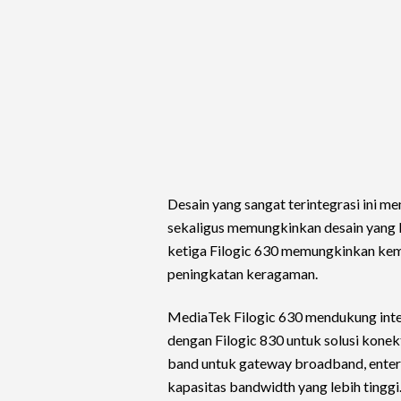
Desain yang sangat terintegrasi ini m
sekaligus memungkinkan desain yang l
ketiga Filogic 630 memungkinkan ke
peningkatan keragaman.
MediaTek Filogic 630 mendukung int
dengan Filogic 830 untuk solusi konekt
band untuk gateway broadband, enterpr
kapasitas bandwidth yang lebih tinggi