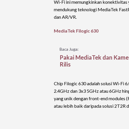
Wi-Fi ini memungkinkan konektivitas yan
mendukung teknologi MediaTek FastPat
dan AR/VR.
MediaTek Filogic 630
Baca Juga:
Pakai MediaTek dan Kame
Rilis
Chip Filogic 630 adalah solusi Wi-Fi
2.4GHz dan 3x3 5GHz atau 6GHz hing
yang unik dengan front-end modules (
atau lebih baik daripada solusi 2T2R 