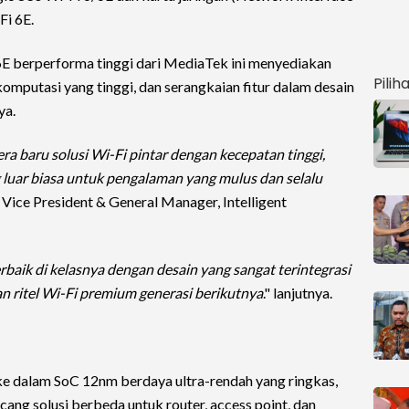
Fi 6E.
6/6E berperforma tinggi dari MediaTek ini menyediakan
Pilih
omputasi yang tinggi, dan serangkaian fitur dalam desain
ya.
ra baru solusi Wi-Fi pintar dengan kecepatan tinggi,
ng luar biasa untuk pengalaman yang mulus dan selalu
 Vice President & General Manager, Intelligent
rbaik di kelasnya dengan desain yang sangat terintegrasi
an ritel Wi-Fi premium generasi berikutnya
." lanjutnya.
ke dalam SoC 12nm berdaya ultra-rendah yang ringkas,
g solusi berbeda untuk router, access point, dan