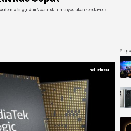
berperforma tinggi dari MediaTek ini menyediakan konektivitas
Popu
Perbesar