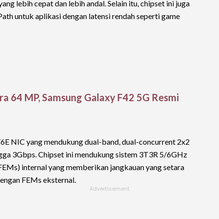
g lebih cepat dan lebih andal. Selain itu, chipset ini juga
h untuk aplikasi dengan latensi rendah seperti game
ra 64 MP, Samsung Galaxy F42 5G Resmi
 6/6E NIC yang mendukung dual-band, dual-concurrent 2x2
ga 3Gbps. Chipset ini mendukung sistem 3T3R 5/6GHz
FEMs) internal yang memberikan jangkauan yang setara
dengan FEMs eksternal.