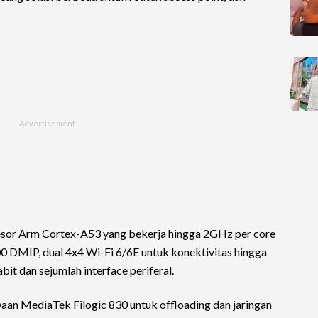
esor Arm Cortex-A53 yang bekerja hingga 2GHz per core
 DMIP, dual 4x4 Wi-Fi 6/6E untuk konektivitas hingga
bit dan sejumlah interface periferal.
aan MediaTek Filogic 830 untuk offloading dan jaringan