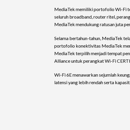
MediaTek memiliki portofolio Wi-Fi t
seluruh broadband, router ritel, pera
MediaTek mendukung ratusan juta per
Selama bertahun-tahun, MediaTek tel
portofolio konektivitas MediaTek men
MediaTek terpilih menjadi tempat pengu
Alliance untuk perangkat Wi-Fi CER
Wi-Fi 6E menawarkan sejumlah keungg
latensi yang lebih rendah serta kapas