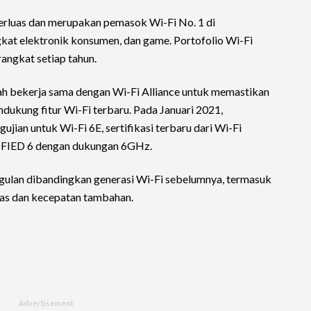
erluas dan merupakan pemasok Wi-Fi No. 1 di
ngkat elektronik konsumen, dan game. Portofolio Wi-Fi
angkat setiap tahun.
ah bekerja sama dengan Wi-Fi Alliance untuk memastikan
dukung fitur Wi-Fi terbaru. Pada Januari 2021,
jian untuk Wi-Fi 6E, sertifikasi terbaru dari Wi-Fi
TIFIED 6 dengan dukungan 6GHz.
ulan dibandingkan generasi Wi-Fi sebelumnya, termasuk
itas dan kecepatan tambahan.