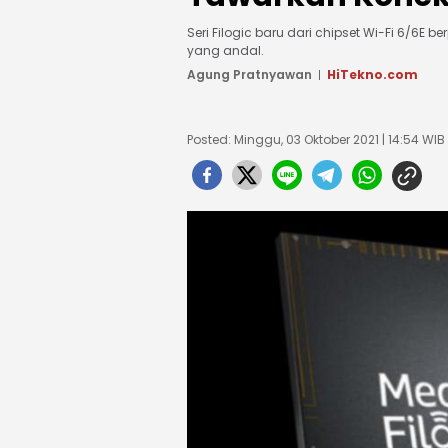
Seri Filogic baru dari chipset Wi-Fi 6/6E 
yang andal.
Agung Pratnyawan
HiTekno.com
Posted: Minggu, 03 Oktober 2021 | 14:54 WIB