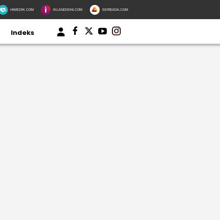
HIMEDIK.COM
IKLANDISINI.COM
SERBADA.COM
Indeks