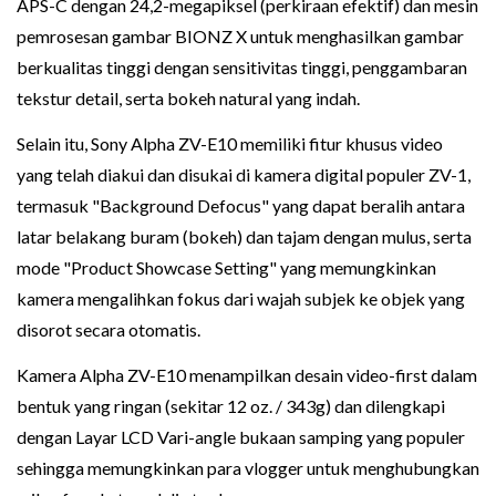
APS-C dengan 24,2-megapiksel (perkiraan efektif) dan mesin
pemrosesan gambar BIONZ X untuk menghasilkan gambar
berkualitas tinggi dengan sensitivitas tinggi, penggambaran
tekstur detail, serta bokeh natural yang indah.
Selain itu, Sony Alpha ZV-E10 memiliki fitur khusus video
yang telah diakui dan disukai di kamera digital populer ZV-1,
termasuk "Background Defocus" yang dapat beralih antara
latar belakang buram (bokeh) dan tajam dengan mulus, serta
mode "Product Showcase Setting" yang memungkinkan
kamera mengalihkan fokus dari wajah subjek ke objek yang
disorot secara otomatis.
Kamera Alpha ZV-E10 menampilkan desain video-first dalam
bentuk yang ringan (sekitar 12 oz. / 343g) dan dilengkapi
dengan Layar LCD Vari-angle bukaan samping yang populer
sehingga memungkinkan para vlogger untuk menghubungkan