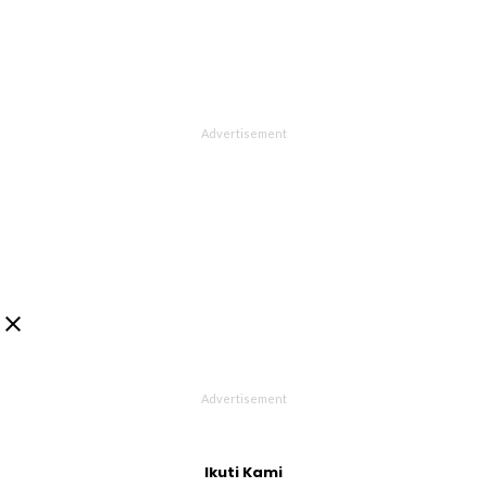

Ikuti Kami