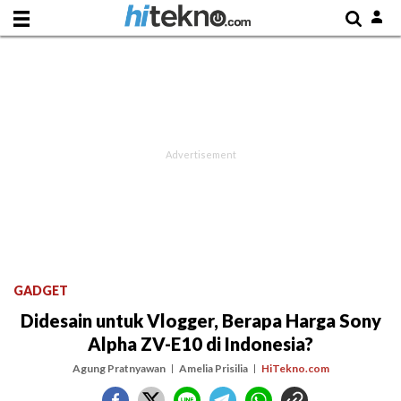
GADGET
Didesain untuk Vlogger, Berapa Harga Sony
Alpha ZV-E10 di Indonesia?
Agung Pratnyawan
Amelia Prisilia
HiTekno.com