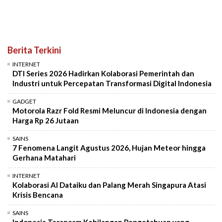
Berita Terkini
INTERNET
DTI Series 2026 Hadirkan Kolaborasi Pemerintah dan
Industri untuk Percepatan Transformasi Digital Indonesia
GADGET
Motorola Razr Fold Resmi Meluncur di Indonesia dengan
Harga Rp 26 Jutaan
SAINS
7 Fenomena Langit Agustus 2026, Hujan Meteor hingga
Gerhana Matahari
INTERNET
Kolaborasi AI Dataiku dan Palang Merah Singapura Atasi
Krisis Bencana
SAINS
Indonesia Terancam Kehilangan Pengetahuan yang