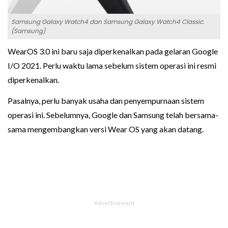
Samsung Galaxy Watch4 dan Samsung Galaxy Watch4 Classic.
(Samsung)
WearOS 3.0 ini baru saja diperkenalkan pada gelaran Google
I/O 2021. Perlu waktu lama sebelum sistem operasi ini resmi
diperkenalkan.
Pasalnya, perlu banyak usaha dan penyempurnaan sistem
operasi ini. Sebelumnya, Google dan Samsung telah bersama-
sama mengembangkan versi Wear OS yang akan datang.