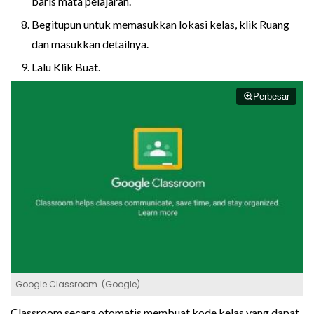
baris mata pelajaran.
Begitupun untuk memasukkan lokasi kelas, klik Ruang
dan masukkan detailnya.
Lalu Klik Buat.
Perbesar
Google Classroom. (Google)
Classroom secara otomatis membuat kode kelas yang dapat