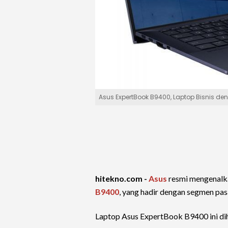
Asus ExpertBook B9400, Laptop Bisnis d
hitekno.com -
Asus
resmi mengenal
B9400
, yang hadir dengan segmen pa
Laptop Asus ExpertBook B9400 ini dih