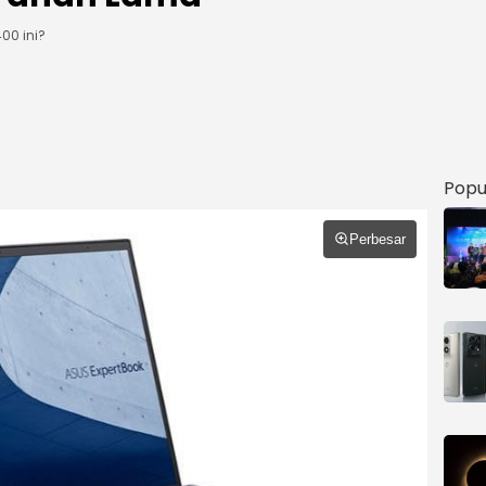
00 ini?
Popu
Perbesar