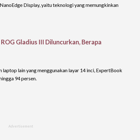
anoEdge Display, yaitu teknologi yang memungkinkan
ROG Gladius III Diluncurkan, Berapa
laptop lain yang menggunakan layar 14 inci, ExpertBook
hingga 94 persen.