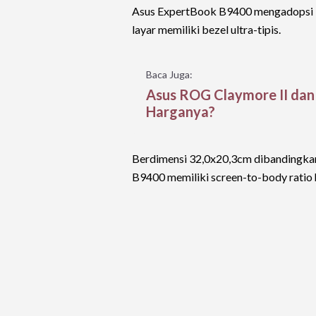
Asus ExpertBook B9400 mengadopsi N
layar memiliki bezel ultra-tipis.
Baca Juga:
Asus ROG Claymore II dan 
Harganya?
Berdimensi 32,0x20,3cm dibandingkan 
B9400 memiliki screen-to-body ratio 