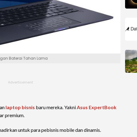
engan Baterai Tahan Lama
kan
laptop bisnis
baru mereka. Yakni
Asus ExpertBook
sar premium.
adirkan untuk para pebisnis mobile dan dinamis.