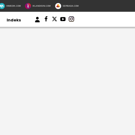
HIMEDIK.COM
IKLANDISINI.COM
SERBADA.COM
Indeks