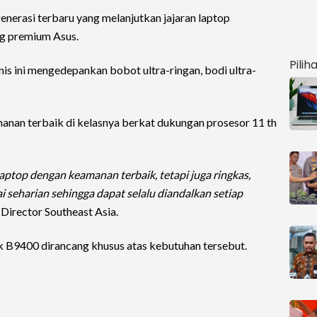
erasi terbaru yang melanjutkan jajaran laptop
ing premium Asus.
Pilih
is ini mengedepankan bobot ultra-ringan, bodi ultra-
anan terbaik di kelasnya berkat dukungan prosesor 11 th
ptop dengan keamanan terbaik, tetapi juga ringkas,
i seharian sehingga dapat selalu diandalkan setiap
 Director Southeast Asia.
B9400 dirancang khusus atas kebutuhan tersebut.