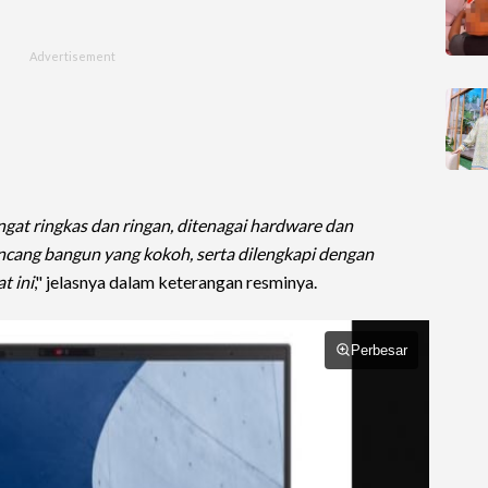
ngat ringkas dan ringan, ditenagai hardware dan
ancang bangun yang kokoh, serta dilengkapi dengan
t ini
," jelasnya dalam keterangan resminya.
Perbesar