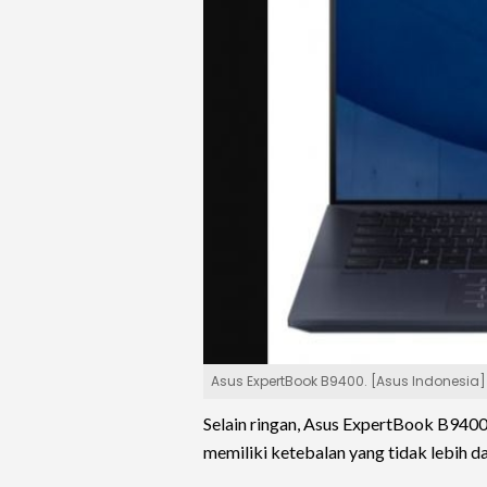
Asus ExpertBook B9400. [Asus Indonesia]
Selain ringan, Asus ExpertBook B9400 
memiliki ketebalan yang tidak lebih da