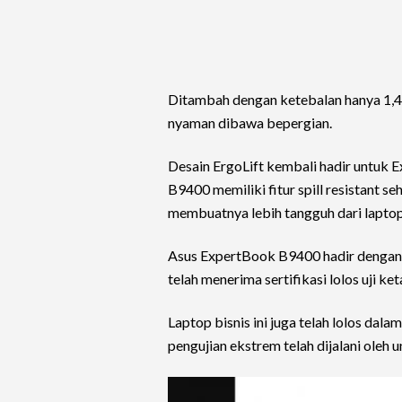
Ditambah dengan ketebalan hanya 1,
nyaman dibawa bepergian.
Desain ErgoLift kembali hadir untuk 
B9400 memiliki fitur spill resistant 
membuatnya lebih tangguh dari lapt
Asus ExpertBook B9400 hadir dengan 
telah menerima sertifikasi lolos uji 
Laptop bisnis ini juga telah lolos dal
pengujian ekstrem telah dijalani oleh