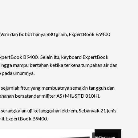
49cm dan bobot hanya 880 gram, ExpertBook B9400
ExpertBook B9400. Selain itu, keyboard ExpertBook
sehingga mampu bertahan ketika terkena tumpahan air dan
op pada umumnya.
sejumlah fitur yang membuatnya semakin tangguh dan
ketahanan bersatandar militer AS (MIL-STD 810H).
am serangkaian uji ketangguhan ektrem. Sebanyak 21 jenis
 unit ExpertBook B9400.
Perbesar