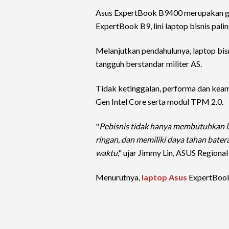
Asus ExpertBook B9400 merupakan gen
ExpertBook B9, lini laptop bisnis pal
Melanjutkan pendahulunya, laptop bisn
tangguh berstandar militer AS.
Tidak ketinggalan, performa dan keam
Gen Intel Core serta modul TPM 2.0.
"
Pebisnis tidak hanya membutuhkan la
ringan, dan memiliki daya tahan batera
waktu
," ujar Jimmy Lin, ASUS Regional
Menurutnya,
laptop Asus
ExpertBook 