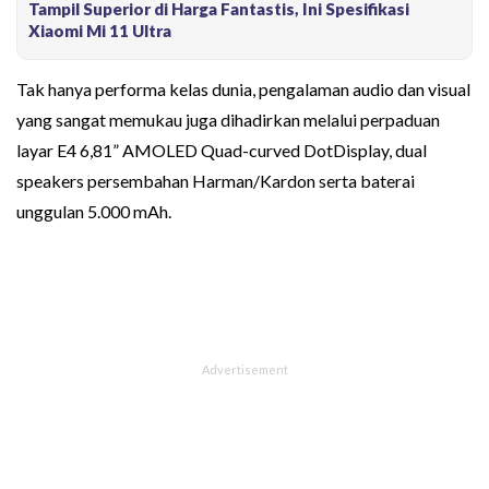
Tampil Superior di Harga Fantastis, Ini Spesifikasi
Xiaomi Mi 11 Ultra
Tak hanya performa kelas dunia, pengalaman audio dan visual
yang sangat memukau juga dihadirkan melalui perpaduan
layar E4 6,81” AMOLED Quad-curved DotDisplay, dual
speakers persembahan Harman/Kardon serta baterai
unggulan 5.000 mAh.