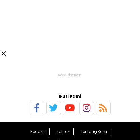

Ikuti Kami
Redaksi
Kontak
Tentang Kami