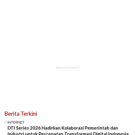
Berita Terkini
INTERNET
DTI Series 2026 Hadirkan Kolaborasi Pemerintah dan
Industri untuk Percepatan Transformasi Digital Indonesia