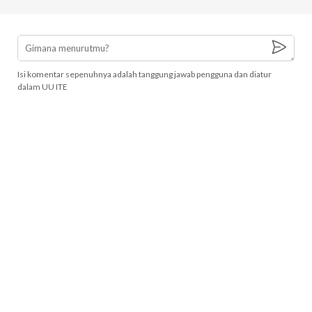
Isi komentar sepenuhnya adalah tanggung jawab pengguna dan diatur
dalam UU ITE