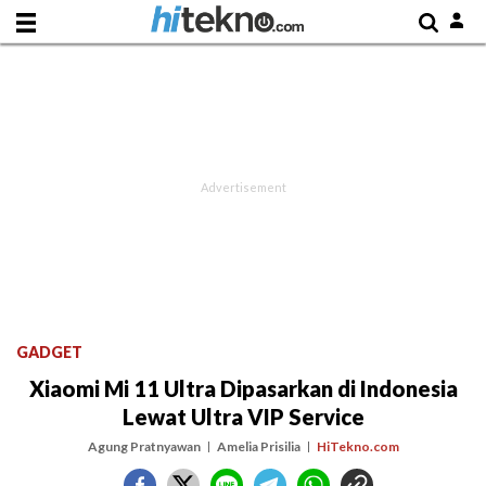
GADGET
Xiaomi Mi 11 Ultra Dipasarkan di Indonesia
Lewat Ultra VIP Service
Agung Pratnyawan
Amelia Prisilia
HiTekno.com