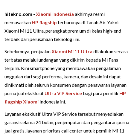
hitekno.com -
Xiaomi Indonesia
akhirnya resmi
memasarkan
HP flagship
terbarunya di Tanah Air. Yakni
Xiaomi Mi 11 Ultra, perangkat premium di kelas high-end
terbaik dari perusahaan teknologi ini.
Sebelumnya, penjualan
Xiaomi Mi 11 Ultra
dilakukan secara
terbatas melalui undangan yang dikirim kepada Mi Fans
terpilih. Kini smartphone yang membawakan pengalaman
unggulan dari segi performa, kamera, dan desain ini dapat
dinikmati oleh seluruh konsumen dengan penawaran layanan
purna jual eksklusif
Ultra VIP Service
bagi para pemilik
HP
flagship Xiaomi
Indonesia ini.
Layanan eksklusif Ultra VIP Service tersebut menyediakan
garansi selama 24 bulan, penjemputan dan pengantaran purna
jual gratis, layanan prioritas call center untuk pemilik Mi 11