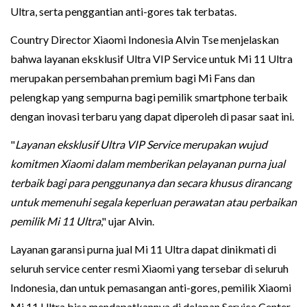
Ultra, serta penggantian anti-gores tak terbatas.
Country Director Xiaomi Indonesia Alvin Tse menjelaskan
bahwa layanan eksklusif Ultra VIP Service untuk Mi 11 Ultra
merupakan persembahan premium bagi Mi Fans dan
pelengkap yang sempurna bagi pemilik smartphone terbaik
dengan inovasi terbaru yang dapat diperoleh di pasar saat ini.
"
Layanan eksklusif Ultra VIP Service merupakan wujud
komitmen Xiaomi dalam memberikan pelayanan purna jual
terbaik bagi para penggunanya dan secara khusus dirancang
untuk memenuhi segala keperluan perawatan atau perbaikan
pemilik Mi 11 Ultra
," ujar Alvin.
Layanan garansi purna jual Mi 11 Ultra dapat dinikmati di
seluruh service center resmi Xiaomi yang tersebar di seluruh
Indonesia, dan untuk pemasangan anti-gores, pemilik Xiaomi
Mi 11 Ultra bisa mendapatkannya di delapan Service Center