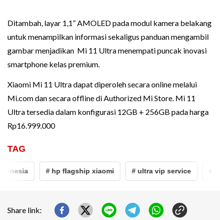
Ditambah, layar 1,1” AMOLED pada modul kamera belakang
untuk menampilkan informasi sekaligus panduan mengambil
gambar menjadikan Mi 11 Ultra menempati puncak inovasi
smartphone kelas premium.
Xiaomi Mi 11 Ultra dapat diperoleh secara online melalui
Mi.com dan secara offline di Authorized Mi Store. Mi 11
Ultra tersedia dalam konfigurasi 12GB + 256GB pada harga
Rp16.999.000
TAG
donesia
# hp flagship xiaomi
# ultra vip service
# xia
Share link: