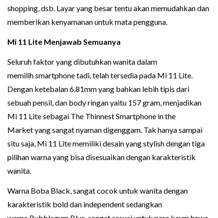
shopping, dsb. Layar yang besar tentu akan memudahkan dan
memberikan kenyamanan untuk mata pengguna.
Mi 11 Lite Menjawab Semuanya
Seluruh faktor yang dibutuhkan wanita dalam
memilih smartphone tadi, telah tersedia pada Mi 11 Lite.
Dengan ketebalan 6.81mm yang bahkan lebih tipis dari
sebuah pensil, dan body ringan yaitu 157 gram, menjadikan
Mi 11 Lite sebagai The Thinnest Smartphone in the
Market yang sangat nyaman digenggam. Tak hanya sampai
situ saja, Mi 11 Lite memiliki desain yang stylish dengan tiga
pilihan warna yang bisa disesuaikan dengan karakteristik
wanita.
Warna Boba Black, sangat cocok untuk wanita dengan
karakteristik bold dan independent sedangkan
warna Bubblegum Blue, sangat sesuai untuk para kaum hawa