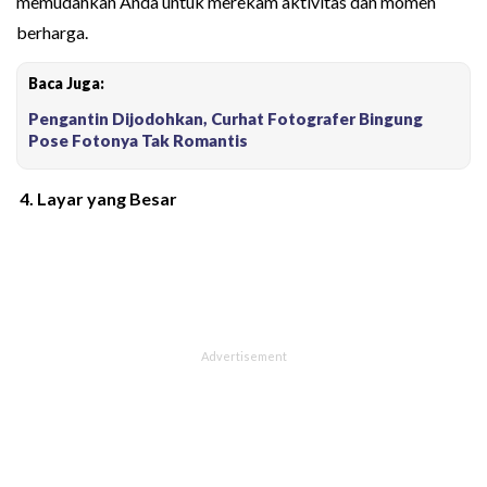
memudahkan Anda untuk merekam aktivitas dan momen
berharga.
Baca Juga:
Pengantin Dijodohkan, Curhat Fotografer Bingung
Pose Fotonya Tak Romantis
4. Layar yang Besar