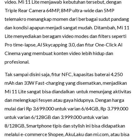
video. Mi 11 Lite menjawab kebutuhan tersebut, dengan
Triple Rear Camera 64MP, 8MP ultra-wide dan 5MP
telemakro menangkap momen dari berbagai sudut pandang
dan kondisi apapun menjadi sangat mudah. Ditambah, Mi 11
Lite menyediakan beragam video modes dan filters seperti
Pro time-lapse, Al Skycapping 3.0, dan fitur One-Click AI
Cinema yang membuat konten video lebih hidup dan
profesional.
Tak sampai disini saja, fitur NFC, kapasitas baterai 4.250
mAh dan 33W Fast-charging yang disematkan, menjadikan
Mi 11 Lite sangat bisa diandalkan untuk menunjang aktivitas
dan melengkapi fesyen atau gaya hidupnya. Dengan harga
mulai dari Rp 3.699.000 untuk varian 6/64GB, Rp 3.799.000
untuk varian 6/128GB dan 3.999.000 untuk varian
8/128GB, Smartphone tipis dan stylish ini bisa didapatkan
melalui e-commerce Shopee, AkuLaku dan mi.com, atau bisa