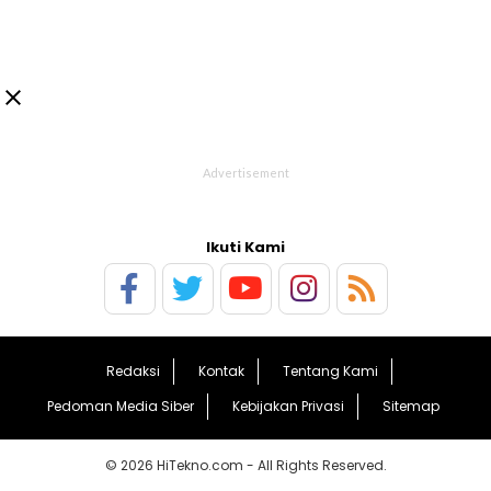

Ikuti Kami
Redaksi
Kontak
Tentang Kami
Pedoman Media Siber
Kebijakan Privasi
Sitemap
© 2026 HiTekno.com - All Rights Reserved.