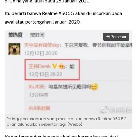
di China yang jatuh pada 25 Januari 2020.
Itu berarti bahwa Realme X50 5G akan diluncurkan pada
awal atau pertengahan Januari 2020.
Perbesar
Petinggi perusahaan yang menjelaskan bahwa Realme X50 5G
akan diluncurkan sebentar lagi. (Weibo)
Kabar tersebut cukup meyakinkan karena berasal dari