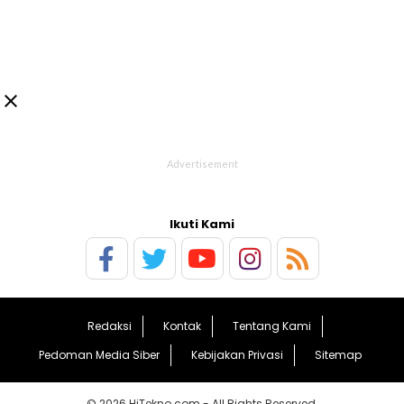

Ikuti Kami
Redaksi
Kontak
Tentang Kami
Pedoman Media Siber
Kebijakan Privasi
Sitemap
© 2026 HiTekno.com - All Rights Reserved.