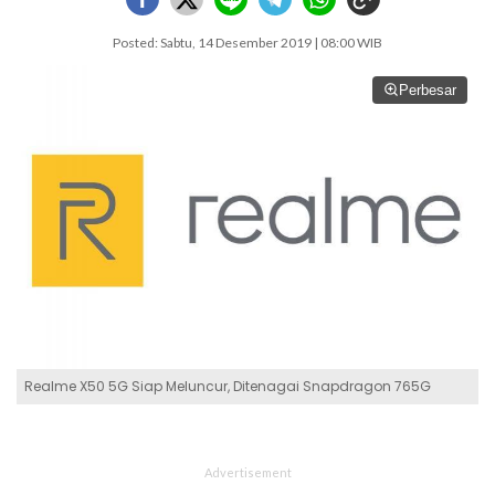
Posted: Sabtu, 14 Desember 2019 | 08:00 WIB
Perbesar
Realme X50 5G Siap Meluncur, Ditenagai Snapdragon 765G