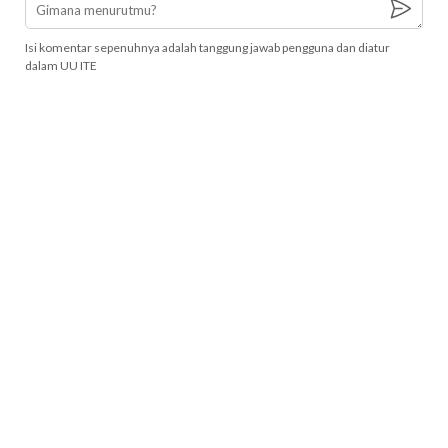
Isi komentar sepenuhnya adalah tanggung jawab pengguna dan diatur
dalam UU ITE