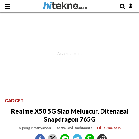
GADGET
Realme X50 5G Siap Meluncur, Ditenagai
Snapdragon 765G
Agung Pratnyawan
Rezza Dwi Rachmanta
HiTekno.com