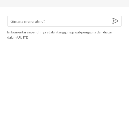
Isi komentar sepenuhnya adalah tanggung jawab pengguna dan diatur
dalam UU ITE