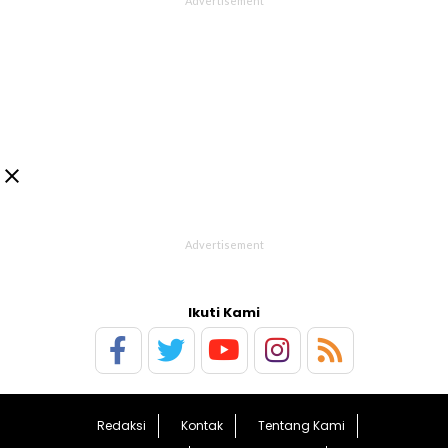

Ikuti Kami
Redaksi
Kontak
Tentang Kami