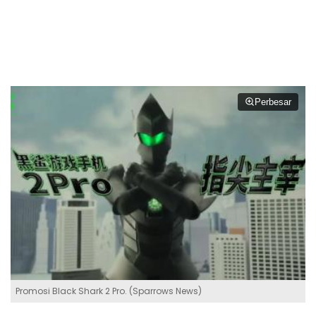
Perbesar
Promosi Black Shark 2 Pro. (Sparrows News)