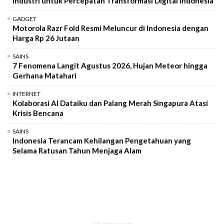
Industri untuk Percepatan Transformasi Digital Indonesia
GADGET
Motorola Razr Fold Resmi Meluncur di Indonesia dengan
Harga Rp 26 Jutaan
SAINS
7 Fenomena Langit Agustus 2026, Hujan Meteor hingga
Gerhana Matahari
INTERNET
Kolaborasi AI Dataiku dan Palang Merah Singapura Atasi
Krisis Bencana
SAINS
Indonesia Terancam Kehilangan Pengetahuan yang
Selama Ratusan Tahun Menjaga Alam