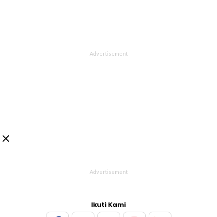

Ikuti Kami