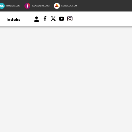
HIMEDIK.COM
IKLANDISINI.COM
SERBADA.COM
Indeks