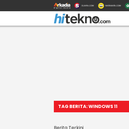
SUARA.COM
MATAMATA.COM
TAG BERITA: WINDOWS 11
Berita Terkini