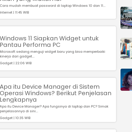
Cara mudah membuat password di laptop Windows 10 dan 11....
Internet | 11:45 WIB
Windows 11 Siapkan Widget untuk
Pantau Performa PC
Microsoft sedang menguji widget baru yang bisa memperbaiki
kinerja dari gadget....
Gadget | 22:06 WIB
Apa itu Device Manager di Sistem
Operasi Windows? Berikut Penjelasan
Lengkapnya
Apa itu Device Manager? Apa fungsinya di laptop dan PC? Simak
penjelasannya di sini....
Gadget | 10:35 WIB