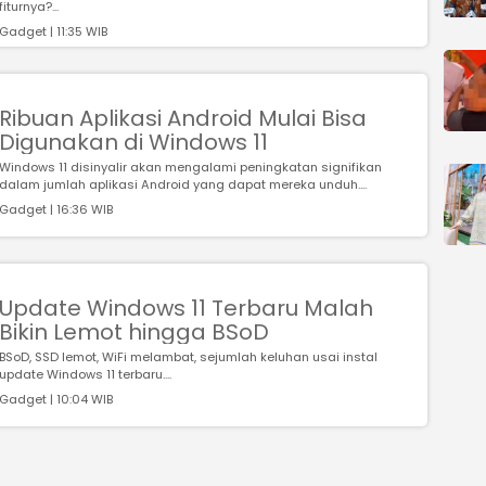
fiturnya?...
Gadget | 11:35 WIB
Ribuan Aplikasi Android Mulai Bisa
Digunakan di Windows 11
Windows 11 disinyalir akan mengalami peningkatan signifikan
dalam jumlah aplikasi Android yang dapat mereka unduh....
Gadget | 16:36 WIB
Update Windows 11 Terbaru Malah
Bikin Lemot hingga BSoD
BSoD, SSD lemot, WiFi melambat, sejumlah keluhan usai instal
update Windows 11 terbaru....
Gadget | 10:04 WIB