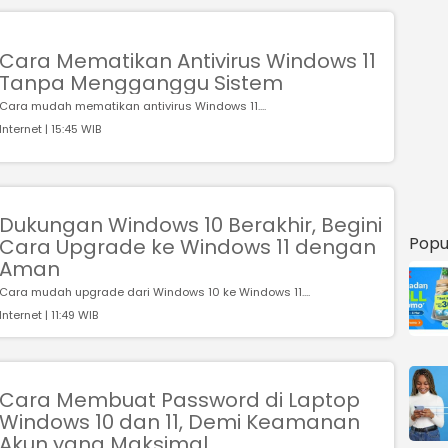
Cara Mematikan Antivirus Windows 11
Tanpa Mengganggu Sistem
Cara mudah mematikan antivirus Windows 11....
Internet | 15:45 WIB
Dukungan Windows 10 Berakhir, Begini
Popu
Cara Upgrade ke Windows 11 dengan
Aman
Cara mudah upgrade dari Windows 10 ke Windows 11....
Internet | 11:49 WIB
Cara Membuat Password di Laptop
Windows 10 dan 11, Demi Keamanan
Akun yang Maksimal